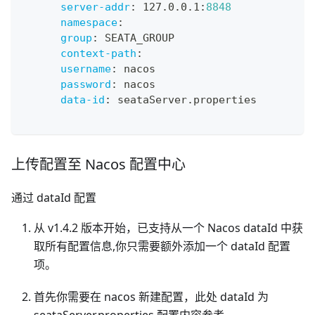
server-addr
:
 127.0.0.1
:
8848
namespace
:
group
:
 SEATA_GROUP
context-path
:
username
:
 nacos
password
:
 nacos
data-id
:
 seataServer.properties
上传配置至 Nacos 配置中心
通过 dataId 配置
从 v1.4.2 版本开始，已支持从一个 Nacos dataId 中获
取所有配置信息,你只需要额外添加一个 dataId 配置
项。
首先你需要在 nacos 新建配置，此处 dataId 为
seataServer.properties,配置内容参考