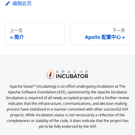
编辑此页
上一页
下一页
简介
Apollo 配置中心
Apache Seata™ (incubating) is an effort undergoing incubation at The
Apache Software Foundation (ASF), sponsored by the Apache Incubator.
Incubation is required of all newly accepted projects until a further review
indicates that the infrastructure, communications, and decision making
process have stabilized in a manner consistent with other successful ASF
projects. While incubation status is not necessarily a reflection of the
completeness or stability of the code, it does indicate that the project has
yet to be fully endorsed by the ASF.