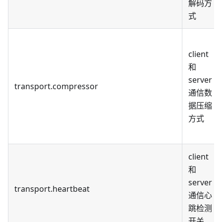
解码方
式
client
和
server
transport.compressor
通信数
据压缩
方式
client
和
server
transport.heartbeat
通信心
跳检测
开关