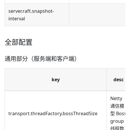
server.raft.snapshot-
interval
全部配置
通用部分（服务端和客户端）
key
desc
Netty
通信模
transport.threadFactory.bossThreadSize
型 Boss
group
线程数