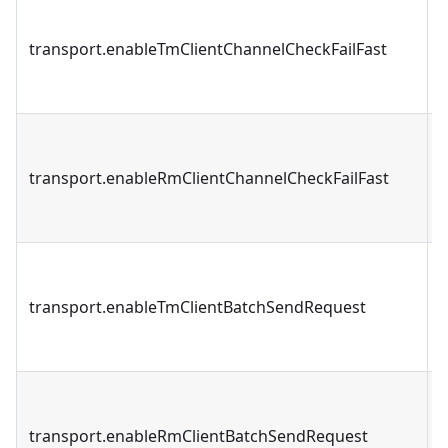
transport.enableTmClientChannelCheckFailFast
transport.enableRmClientChannelCheckFailFast
transport.enableTmClientBatchSendRequest
transport.enableRmClientBatchSendRequest