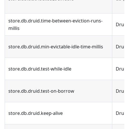
store.db.druid.time-between-eviction-runs-
Druid
millis
store.db.druid.min-evictable-idle-time-millis
Druid
store.db.druid.test-while-idle
Druid
store.db.druid.test-on-borrow
Druid
store.db.druid.keep-alive
Druid