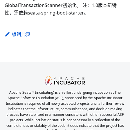
GlobalTransactionScanner初始化。 注：1.0版本新特
性，需依赖seata-spring-boot-starter。
编辑此页
Apache Seata™ (incubating) is an effort undergoing incubation at The
Apache Software Foundation (ASF), sponsored by the Apache Incubator.
Incubation is required of all newly accepted projects until a further review
indicates that the infrastructure, communications, and decision making
process have stabilized in a manner consistent with other successful ASF
projects. While incubation status is not necessarily a reflection of the
completeness or stability of the code, it does indicate that the project has