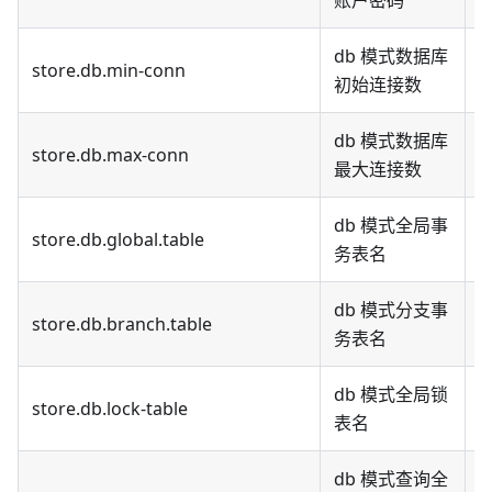
db 模式数据库
store.db.min-conn
默
初始连接数
db 模式数据库
store.db.max-conn
默
最大连接数
db 模式全局事
store.db.global.table
默
务表名
db 模式分支事
store.db.branch.table
默
务表名
db 模式全局锁
store.db.lock-table
默
表名
db 模式查询全