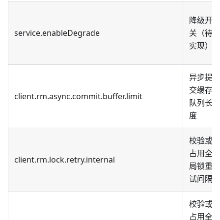
降级开
service.enableDegrade
关（待
实现）
异步提
交缓存
client.rm.async.commit.buffer.limit
队列长
度
校验或
占用全
client.rm.lock.retry.internal
局锁重
试间隔
校验或
占用全