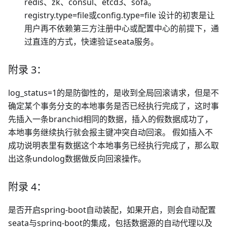
redis、zk、consul、etcd3、sofa。
registry.type=file或config.type=file 设计的初衷是让
用户再不依赖第三方注册中心或配置中心的前提下，通
过直连的方式，快速验证seata服务。
附录 3：
log_status=1的是防御性的，是收到全局回滚请求，但是不
确定某个事务分支的本地事务是否已经执行完成了，这时事
先插入一条branchid相同的数据，插入的假数据成功了，
本地事务继续执行就会报主键冲突自动回滚。 假如插入不
成功说明表里有数据这个本地事务已经执行完成了，那么取
出这条undolog数据做反向回滚操作。
附录 4：
是否开启spring-boot自动装配，如果开启，则会自动配置
seata与spring-boot的集成，包括数据源的自动代理以及