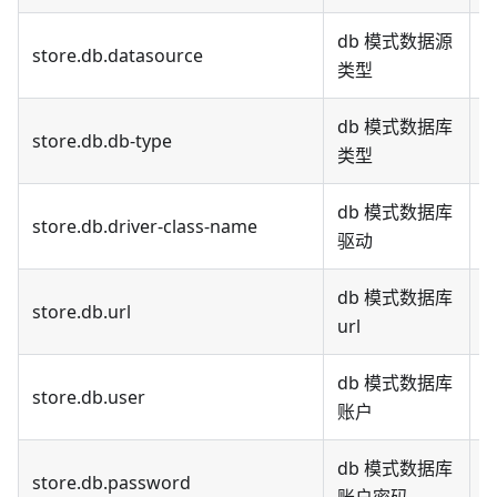
db 模式数据源
store.db.datasource
默
类型
db 模式数据库
store.db.db-type
默
类型
db 模式数据库
store.db.driver-class-name
默
驱动
db 模式数据库
store.db.url
url
j
db 模式数据库
store.db.user
默
账户
db 模式数据库
store.db.password
默
账户密码