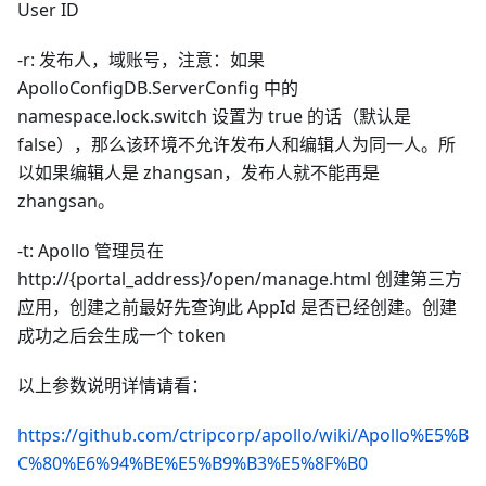
User ID
-r: 发布人，域账号，注意：如果
ApolloConfigDB.ServerConfig 中的
namespace.lock.switch 设置为 true 的话（默认是
false），那么该环境不允许发布人和编辑人为同一人。所
以如果编辑人是 zhangsan，发布人就不能再是
zhangsan。
-t: Apollo 管理员在
http://{portal_address}/open/manage.html 创建第三方
应用，创建之前最好先查询此 AppId 是否已经创建。创建
成功之后会生成一个 token
以上参数说明详情请看：
https://github.com/ctripcorp/apollo/wiki/Apollo%E5%B
C%80%E6%94%BE%E5%B9%B3%E5%8F%B0