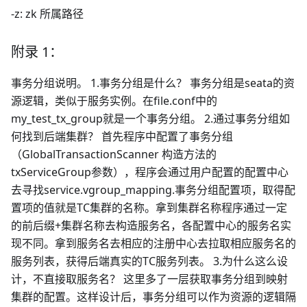
-z: zk 所属路径
附录 1：
事务分组说明。 1.事务分组是什么？ 事务分组是seata的资
源逻辑，类似于服务实例。在file.conf中的
my_test_tx_group就是一个事务分组。 2.通过事务分组如
何找到后端集群？ 首先程序中配置了事务分组
（GlobalTransactionScanner 构造方法的
txServiceGroup参数），程序会通过用户配置的配置中心
去寻找service.vgroup_mapping.事务分组配置项，取得配
置项的值就是TC集群的名称。拿到集群名称程序通过一定
的前后缀+集群名称去构造服务名，各配置中心的服务名实
现不同。拿到服务名去相应的注册中心去拉取相应服务名的
服务列表，获得后端真实的TC服务列表。 3.为什么这么设
计，不直接取服务名？ 这里多了一层获取事务分组到映射
集群的配置。这样设计后，事务分组可以作为资源的逻辑隔