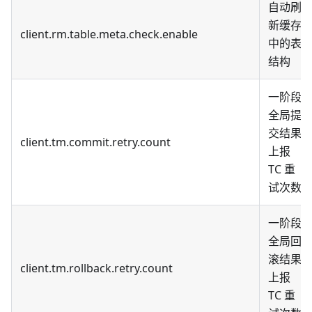
自动刷
新缓存
client.rm.table.meta.check.enable
中的表
结构
一阶段
全局提
交结果
client.tm.commit.retry.count
上报
TC 重
试次数
一阶段
全局回
滚结果
client.tm.rollback.retry.count
上报
TC 重