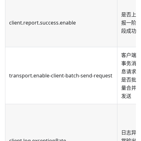
是否上
client.report.success.enable
报一阶
段成功
客户端
事务消
息请求
transport.enable-client-batch-send-request
是否批
量合并
发送
日志异
client.log.exceptionRate
常输出