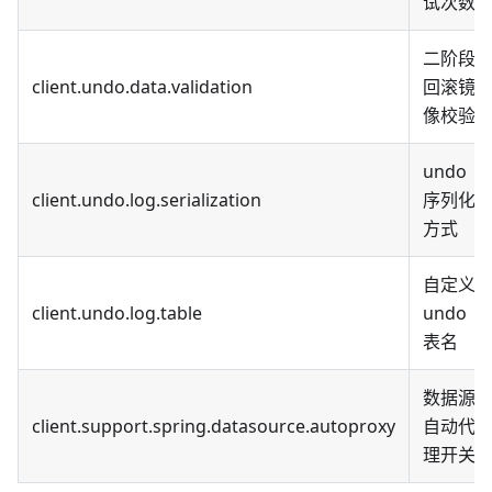
试次数
二阶段
client.undo.data.validation
回滚镜
像校验
undo
client.undo.log.serialization
序列化
方式
自定义
client.undo.log.table
undo
表名
数据源
client.support.spring.datasource.autoproxy
自动代
理开关