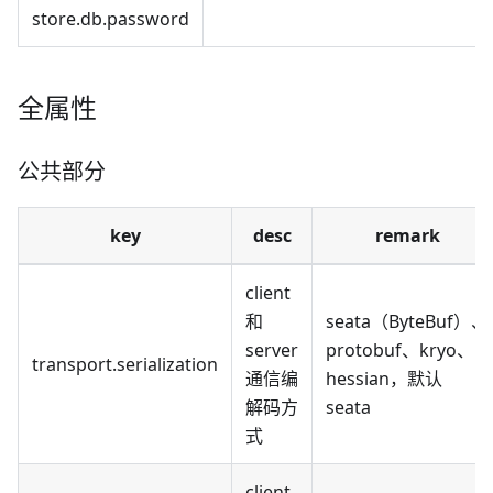
store.db.password
全属性
公共部分
key
desc
remark
client
和
seata（ByteBuf）、
server
protobuf、kryo、
transport.serialization
通信编
hessian，默认
解码方
seata
式
client