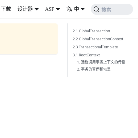
下载
设计器
ASF
中
搜索
2.1 GlobalTransaction
2.2 GlobalTransactionContext
2.3 TransactionalTemplate
3.1 RootContext
1. 远程调用事务上下文的传播
2. 事务的暂停和恢复