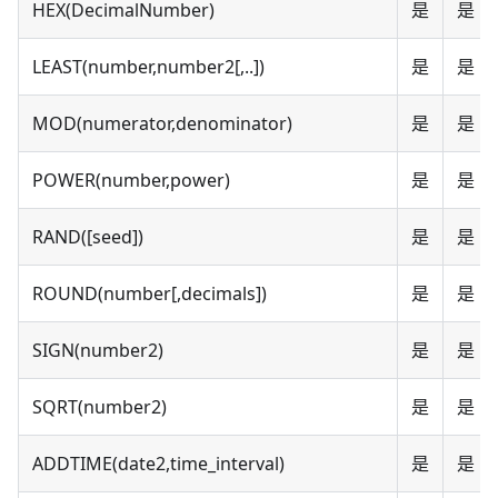
HEX(DecimalNumber)
是
是
LEAST(number,number2[,..])
是
是
MOD(numerator,denominator)
是
是
POWER(number,power)
是
是
RAND([seed])
是
是
ROUND(number[,decimals])
是
是
SIGN(number2)
是
是
SQRT(number2)
是
是
ADDTIME(date2,time_interval)
是
是