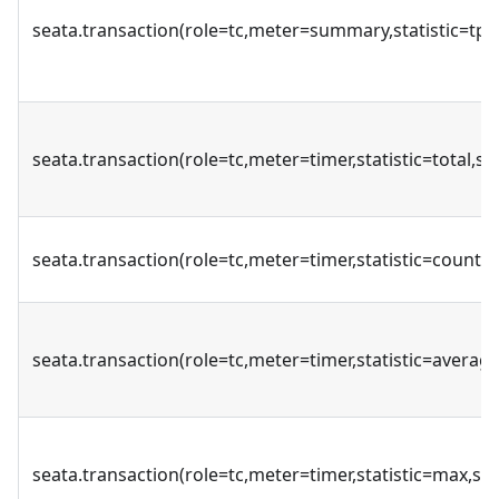
seata.transaction(role=tc,meter=summary,statistic=tps
seata.transaction(role=tc,meter=timer,statistic=total,s
seata.transaction(role=tc,meter=timer,statistic=count,
seata.transaction(role=tc,meter=timer,statistic=averag
seata.transaction(role=tc,meter=timer,statistic=max,s