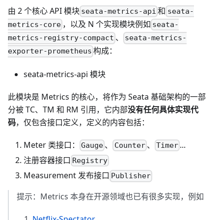
由 2 个核心 API 模块
和
seata-metrics-api
seata-
，以及 N 个实现模块例如
metrics-core
seata-
、
metrics-registry-compact
seata-metrics-
构成：
exporter-prometheus
seata-metrics-api 模块
此模块是 Metrics 的核心，将作为 Seata 基础架构的一部
分被 TC、TM 和 RM 引用，它内部
没有任何具体实现代
码
，仅包含接口定义，定义的内容包括：
Meter 类接口：
、
、
...
Gauge
Counter
Timer
注册容器接口
Registry
Measurement 发布接口
Publisher
提示：Metrics 本身在开源领域也已有很多实现，例如
Netflix-Spectator