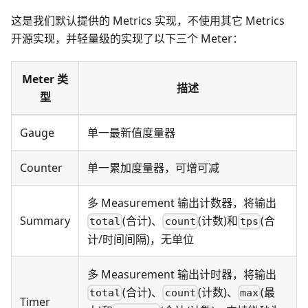
这是我们默认提供的 Metrics 实现，不使用其它 Metrics
开源实现，并轻量级的实现了以下三个 Meter：
Meter 类
描述
型
Gauge
单一最新值度量器
Counter
单一累加度量器，可增可减
多 Measurement 输出计数器，将输出
Summary
(合计)、
(计数)和
(合
total
count
tps
计/时间间隔)，无单位
多 Measurement 输出计时器，将输出
(合计)、
(计数)、
(最
total
count
max
Timer