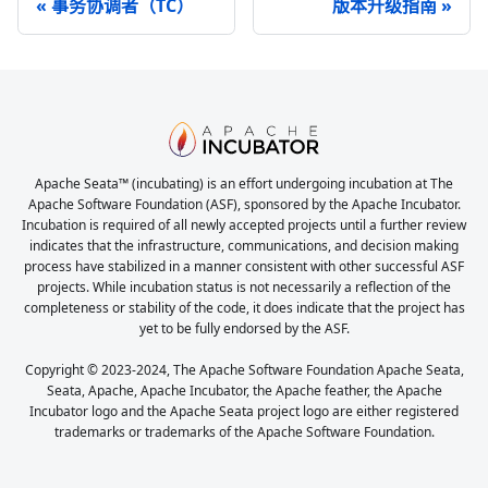
事务协调者（TC）
版本升级指南
Apache Seata™ (incubating) is an effort undergoing incubation at The
Apache Software Foundation (ASF), sponsored by the Apache Incubator.
Incubation is required of all newly accepted projects until a further review
indicates that the infrastructure, communications, and decision making
process have stabilized in a manner consistent with other successful ASF
projects. While incubation status is not necessarily a reflection of the
completeness or stability of the code, it does indicate that the project has
yet to be fully endorsed by the ASF.
Copyright © 2023-2024, The Apache Software Foundation Apache Seata,
Seata, Apache, Apache Incubator, the Apache feather, the Apache
Incubator logo and the Apache Seata project logo are either registered
trademarks or trademarks of the Apache Software Foundation.