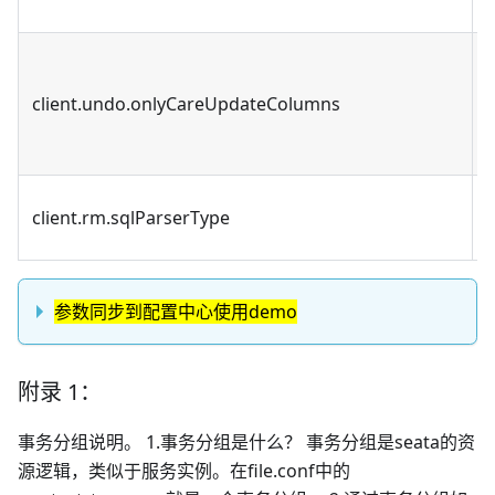
client.undo.onlyCareUpdateColumns
client.rm.sqlParserType
参数同步到配置中心使用demo
附录 1：
事务分组说明。 1.事务分组是什么？ 事务分组是seata的资
源逻辑，类似于服务实例。在file.conf中的