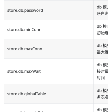
db 模
store.db.password
账户密
db 模
store.db.minConn
初始连
db 模
store.db.maxConn
最大连
db 模
store.db.maxWait
接时最
时间
db 模
store.db.globalTable
务表名
db 模