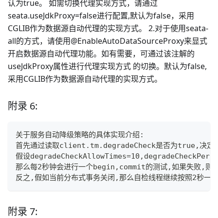
认为true。 如需切换代理实现方式，请通过
seata.useJdkProxy=false进行配置,默认为false，采用
CGLIB作为数据源自动代理的实现方式。 2.对于使用seata-
all的方式，请使用@EnableAutoDataSourceProxy来显式
开启数据源自动代理功能。如有需要，可通过该注解的
useJdkProxy属性进行代理实现方式 的切换。默认为false,
采用CGLIB作为数据源自动代理的实现方式。
附录 6:
关于服务自动降级策略的具体实现介绍:
首先通过读取client.tm.degradeCheck是否为true,决定
假设degradeCheckAllowTimes=10,degradeCheckPerio
那么每2秒钟会进行一个begin,commit的测试,如果失
反之,假如当前分布式事务关闭,那么自检线程继续按照2秒一次
附录 7: