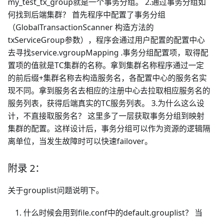
my_test_tx_group就是一个事务分组。 2.通过事务分组如
何找到后端集群？ 首先程序中配置了事务分组
（GlobalTransactionScanner 构造方法的
txServiceGroup参数），程序会通过用户配置的配置中心
去寻找service.vgroupMapping .事务分组配置项，取得配
置项的值就是TC集群的名称。拿到集群名称程序通过一定
的前后缀+集群名称去构造服务名，各配置中心的服务名实
现不同。拿到服务名去相应的注册中心去拉取相应服务名的
服务列表，获得后端真实的TC服务列表。 3.为什么这么设
计，不直接取服务名？ 这里多了一层获取事务分组到映射
集群的配置。这样设计后，事务分组可以作为资源的逻辑隔
离单位，当发生故障时可以快速failover。
附录 2：
关于grouplist问题说明下。
什么时候会用到file.conf中的default.grouplist？ 当