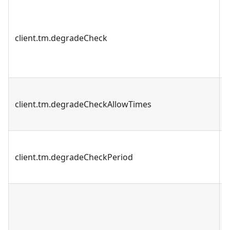
client.tm.degradeCheck
client.tm.degradeCheckAllowTimes
client.tm.degradeCheckPeriod