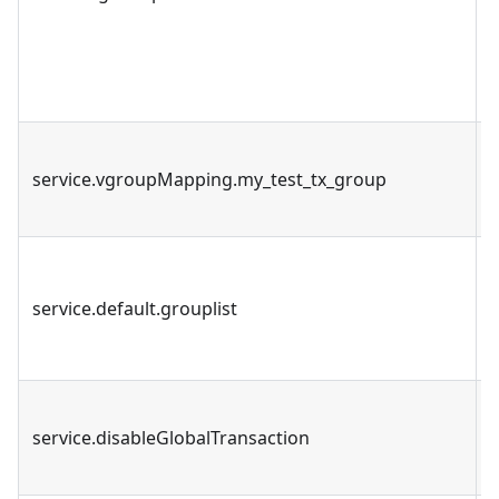
service.vgroupMapping.my_test_tx_group
service.default.grouplist
service.disableGlobalTransaction