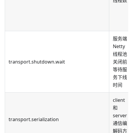
线程数
服务端
Netty
线程池
transport.shutdown.wait
关闭前
等待服
务下线
时间
client
和
server
transport.serialization
通信编
解码方