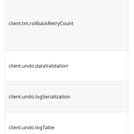
client.tm.rollbackRetryCount
client.undo.dataValidation
client.undo.logSerialization
client.undo.logTable