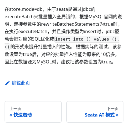
在store.mode=db，由于seata是通过jdbc的
executeBatch来批量插入全局锁的，根据MySQL官网的说
明，连接参数中的rewriteBatchedStatements为true时，
在执行executeBatch，并且操作类型为insert时，jdbc驱
动会把对应的SQL优化成
insert into () values (),
的形式来提升批量插入的性能。 根据实际的测试，该参
()
数设置为true后，对应的批量插入性能为原来的10倍多，
因此在数据源为MySQL时，建议把该参数设置为true。
编辑此页
上一页
下一页
快速启动
Seata AT 模式