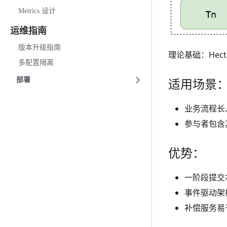
Metrics 设计
运维指南
版本升级指南
理论基础：Hector
多配置隔离
适用场景
部署
业务流程长
参与者包含
优势：
一阶段提交
事件驱动架
补偿服务易