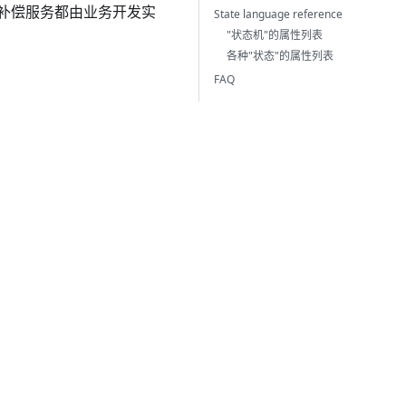
补偿服务都由业务开发实
State language reference
"状态机"的属性列表
各种"状态"的属性列表
FAQ