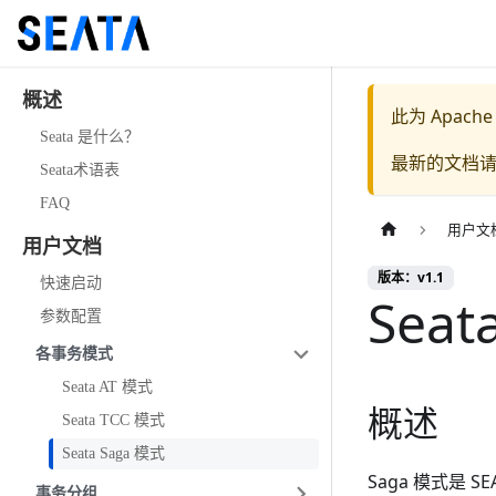
概述
此为
Apache
Seata 是什么？
最新的文档
Seata术语表
FAQ
用户文
用户文档
版本：v1.1
快速启动
Seat
参数配置
各事务模式
Seata AT 模式
概述
Seata TCC 模式
Seata Saga 模式
Saga 模式是
事务分组