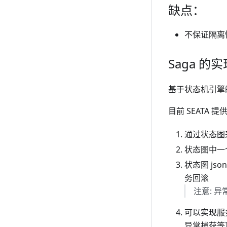
缺点：
不保证隔离
Saga 的
基于状态机引擎的
目前 SEATA
通过状态图
状态图中一
状态图 j
务回滚
注意: 
可以实现服
异常捕获等