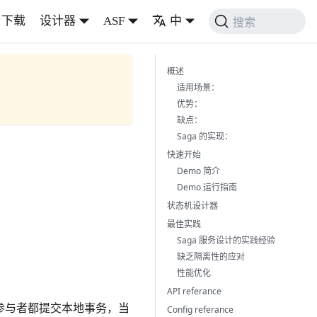
下载
设计器
ASF
中
搜索
概述
适用场景：
优势：
缺点：
Saga 的实现：
快速开始
Demo 简介
Demo 运行指南
状态机设计器
最佳实践
Saga 服务设计的实践经验
缺乏隔离性的应对
性能优化
API referance
每个参与者都提交本地事务，当
Config referance