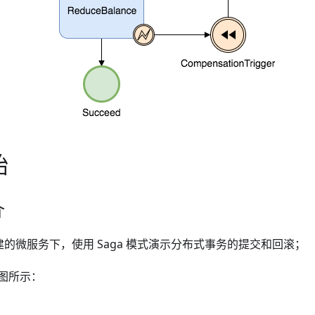
始
介
 构建的微服务下，使用 Saga 模式演示分布式事务的提交和回滚；
图所示：