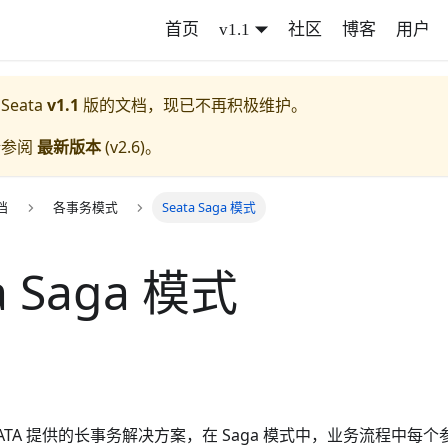
首页
v1.1
社区
博客
用户
 Seata
v1.1
版的文档，现已不再积极维护。
请参阅
最新版本
(
v2.6
)。
档
各事务模式
Seata Saga 模式
a Saga 模式
 SEATA 提供的长事务解决方案，在 Saga 模式中，业务流程中