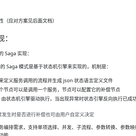
性（应对方案见后面文档）
实现：
 Saga 实现：
 提供的 Saga 模式是基于状态机引擎来实现的，机制是：
来定义服务调用的流程并生成 json 状态语言定义文件
个节点可以是调用一个服务，节点可以配置它的补偿节点
son 由状态机引擎驱动执行，当出现异常时状态引擎反向执行已
异常发生时是否进行补偿也可由用户自定义决定
务编排需求，支持单项选择、并发、子流程、参数转换、参数映
功能