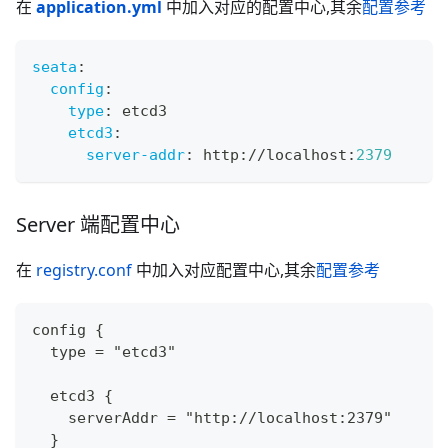
在
application.yml
中加入对应的配置中心,其余
配置参考
seata
:
config
:
type
:
 etcd3
etcd3
:
server-addr
:
 http
:
//localhost
:
2379
Server 端配置中心
在
registry.conf
中加入对应配置中心,其余
配置参考
config {
  type = "etcd3"
  etcd3 {
    serverAddr = "http://localhost:2379"
  }