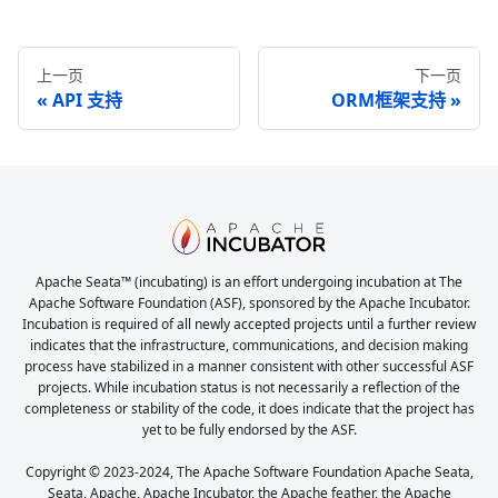
上一页
下一页
API 支持
ORM框架支持
Apache Seata™ (incubating) is an effort undergoing incubation at The
Apache Software Foundation (ASF), sponsored by the Apache Incubator.
Incubation is required of all newly accepted projects until a further review
indicates that the infrastructure, communications, and decision making
process have stabilized in a manner consistent with other successful ASF
projects. While incubation status is not necessarily a reflection of the
completeness or stability of the code, it does indicate that the project has
yet to be fully endorsed by the ASF.
Copyright © 2023-2024, The Apache Software Foundation Apache Seata,
Seata, Apache, Apache Incubator, the Apache feather, the Apache