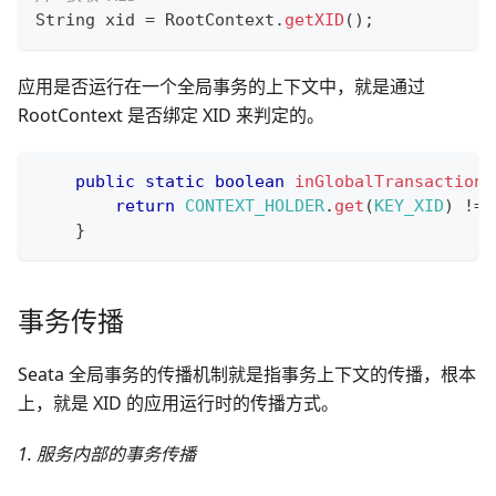
String
 xid 
=
RootContext
.
getXID
(
)
;
应用是否运行在一个全局事务的上下文中，就是通过
RootContext 是否绑定 XID 来判定的。
public
static
boolean
inGlobalTransaction
(
return
CONTEXT_HOLDER
.
get
(
KEY_XID
)
!=
}
事务传播
Seata 全局事务的传播机制就是指事务上下文的传播，根本
上，就是 XID 的应用运行时的传播方式。
1. 服务内部的事务传播