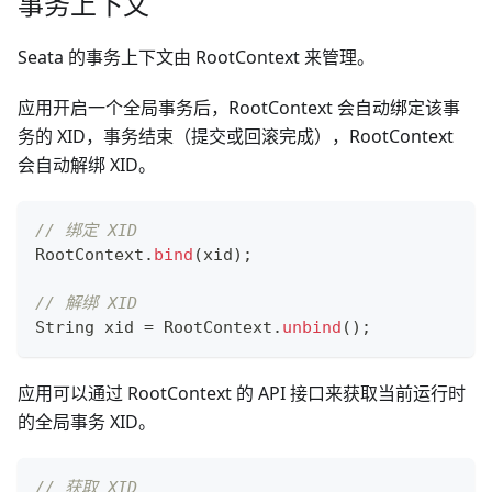
事务上下文
Seata 的事务上下文由 RootContext 来管理。
应用开启一个全局事务后，RootContext 会自动绑定该事
务的 XID，事务结束（提交或回滚完成），RootContext
会自动解绑 XID。
// 绑定 XID
RootContext
.
bind
(
xid
)
;
// 解绑 XID
String
 xid 
=
RootContext
.
unbind
(
)
;
应用可以通过 RootContext 的 API 接口来获取当前运行时
的全局事务 XID。
// 获取 XID