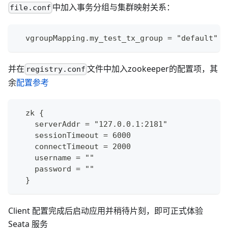
中加入事务分组与集群映射关系：
file.conf
  vgroupMapping.my_test_tx_group = "default"
并在
文件中加入zookeeper的配置项，其
registry.conf
余
配置参考
  zk {
    serverAddr = "127.0.0.1:2181"
    sessionTimeout = 6000
    connectTimeout = 2000
    username = ""
    password = ""
  }
Client 配置完成后启动应用并稍待片刻，即可正式体验
Seata 服务