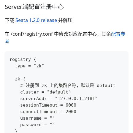
Server端配置注册中心
下载
Seata 1.2.0 release
并解压
在 /conf/registry.conf 中修改对应配置中心，其余
配置参
考
registry {
  type = "zk"
  zk {
    # 注册到 zk 上的集群名称，默认是 default
    cluster = "default"
    serverAddr = "127.0.0.1:2181"
    sessionTimeout = 6000
    connectTimeout = 2000
    username = ""
    password = ""
  }