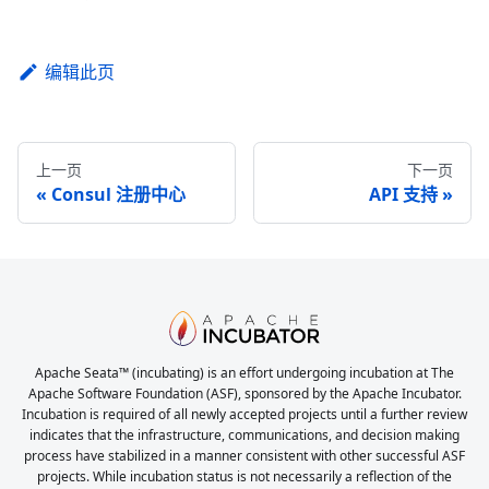
编辑此页
上一页
下一页
Consul 注册中心
API 支持
Apache Seata™ (incubating) is an effort undergoing incubation at The
Apache Software Foundation (ASF), sponsored by the Apache Incubator.
Incubation is required of all newly accepted projects until a further review
indicates that the infrastructure, communications, and decision making
process have stabilized in a manner consistent with other successful ASF
projects. While incubation status is not necessarily a reflection of the