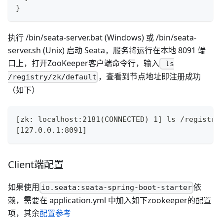
}
执行 /bin/seata-server.bat (Windows) 或 /bin/seata-
server.sh (Unix) 启动 Seata，服务将运行在本地 8091 端
口上，打开ZooKeeper客户端命令行，输入
ls
，查看到节点地址即注册成功
/registry/zk/default
（如下）
[zk: localhost:2181(CONNECTED) 1] ls /registry
[127.0.0.1:8091]
Client端配置
如果使用
依
io.seata:seata-spring-boot-starter
赖，需要在 application.yml 中加入如下zookeeper的配置
项，其余
配置参考