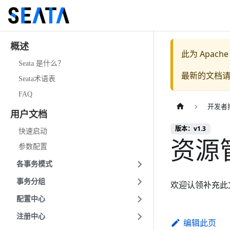
概述
此为
Apache
Seata 是什么？
最新的文档
Seata术语表
FAQ
开发者
用户文档
版本：v1.3
快速启动
资源管
参数配置
各事务模式
事务分组
欢迎认领补充此
配置中心
注册中心
编辑此页