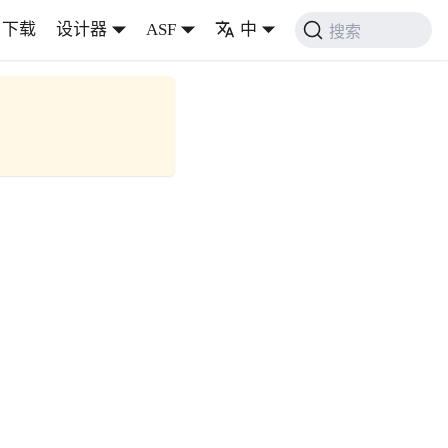
下载
设计器
ASF
中
搜索