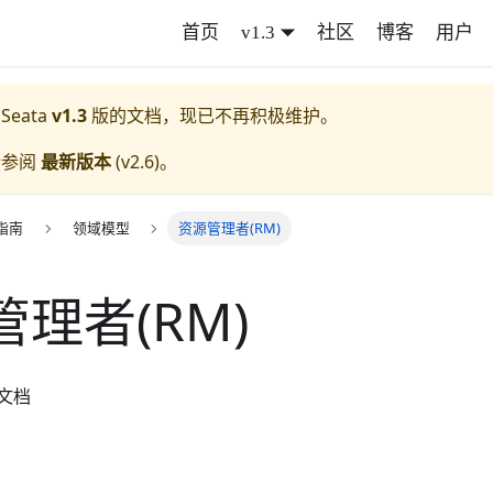
首页
v1.3
社区
博客
用户
 Seata
v1.3
版的文档，现已不再积极维护。
请参阅
最新版本
(
v2.6
)。
指南
领域模型
资源管理者(RM)
理者(RM)
文档