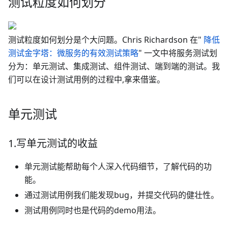
测试粒度如何划分
测试粒度如何划分是个大问题。Chris Richardson 在"
降低
测试金字塔：微服务的有效测试策略
" 一文中将服务测试划
分为：单元测试、集成测试、组件测试、端到端的测试。我
们可以在设计测试用例的过程中,拿来借鉴。
单元测试
1.写单元测试的收益
单元测试能帮助每个人深入代码细节，了解代码的功
能。
通过测试用例我们能发现bug，并提交代码的健壮性。
测试用例同时也是代码的demo用法。