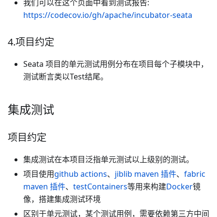
我们可以在这个页面中看到测试报告:
https://codecov.io/gh/apache/incubator-seata
4.项目约定
Seata 项目的单元测试用例分布在项目每个子模块中，
测试断言类以Test结尾。
集成测试
项目约定
集成测试在本项目泛指单元测试以上级别的测试。
项目使用
github actions
、
jiblib maven 插件
、
fabric
maven 插件
、
testContainers
等用来构建
Docker
镜
像，搭建集成测试环境
区别于单元测试，某个测试用例，需要依赖第三方中间