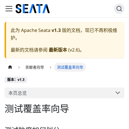
此为
Apache Seata
v1.3
版的文档，现已不再积极维
护。
最新的文档请参阅
最新版本
(
v2.6
)。
贡献者向导
测试覆盖率向导
版本：v1.3
本页总览
测试覆盖率向导