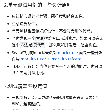
2.单元测试用例的一些设计原则
应该精心设计好步骤，颗粒度和组合条件。
注意边界条件。
单元测试也应该好好设计，不要写无用的代码。
当你发现一个
很难写单元测试时，如果可以确认
方法
这个
是
，那么就和开发者一起重构它。
方法
臭代码
Seata中用的mock框架是:
mockito
. 下面是一些开发
向导:
mockito tutorial
,
mockito refcard
TDD（可选）：当你开始写一个新的功能时，你可以
试着先写测试用例。
3.测试覆盖率设定值
在现阶段，Delta更改代码的测试覆盖设定值为：>＝
80%，越高越好。