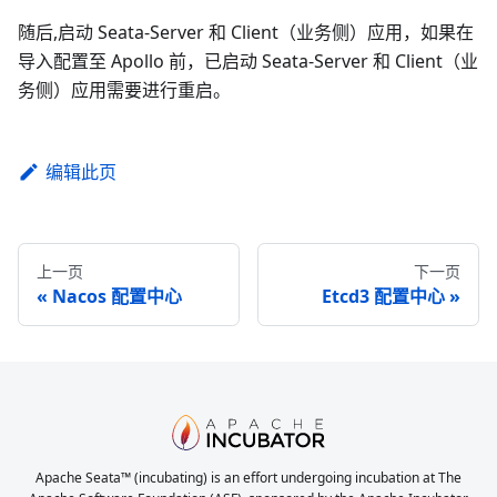
随后,启动 Seata-Server 和 Client（业务侧）应用，如果在
导入配置至 Apollo 前，已启动 Seata-Server 和 Client（业
务侧）应用需要进行重启。
编辑此页
上一页
下一页
Nacos 配置中心
Etcd3 配置中心
Apache Seata™ (incubating) is an effort undergoing incubation at The