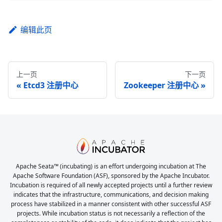
编辑此页
上一页
下一页
Etcd3 注册中心
Zookeeper 注册中心
Apache Seata™ (incubating) is an effort undergoing incubation at The
Apache Software Foundation (ASF), sponsored by the Apache Incubator.
Incubation is required of all newly accepted projects until a further review
indicates that the infrastructure, communications, and decision making
process have stabilized in a manner consistent with other successful ASF
projects. While incubation status is not necessarily a reflection of the