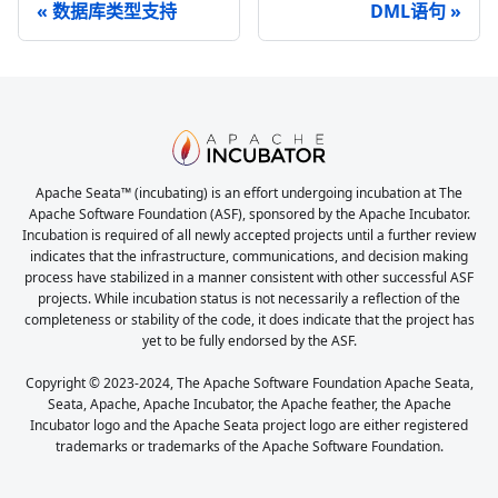
数据库类型支持
DML语句
Apache Seata™ (incubating) is an effort undergoing incubation at The
Apache Software Foundation (ASF), sponsored by the Apache Incubator.
Incubation is required of all newly accepted projects until a further review
indicates that the infrastructure, communications, and decision making
process have stabilized in a manner consistent with other successful ASF
projects. While incubation status is not necessarily a reflection of the
completeness or stability of the code, it does indicate that the project has
yet to be fully endorsed by the ASF.
Copyright © 2023-2024, The Apache Software Foundation Apache Seata,
Seata, Apache, Apache Incubator, the Apache feather, the Apache
Incubator logo and the Apache Seata project logo are either registered
trademarks or trademarks of the Apache Software Foundation.