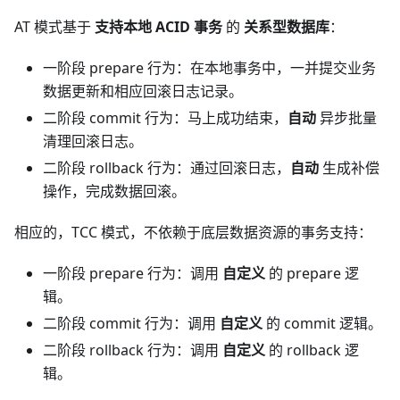
AT 模式基于
支持本地 ACID 事务
的
关系型数据库
：
一阶段 prepare 行为：在本地事务中，一并提交业务
数据更新和相应回滚日志记录。
二阶段 commit 行为：马上成功结束，
自动
异步批量
清理回滚日志。
二阶段 rollback 行为：通过回滚日志，
自动
生成补偿
操作，完成数据回滚。
相应的，TCC 模式，不依赖于底层数据资源的事务支持：
一阶段 prepare 行为：调用
自定义
的 prepare 逻
辑。
二阶段 commit 行为：调用
自定义
的 commit 逻辑。
二阶段 rollback 行为：调用
自定义
的 rollback 逻
辑。