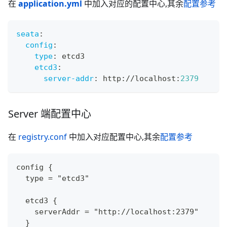
在
application.yml
中加入对应的配置中心,其余
配置参考
seata
:
config
:
type
:
 etcd3
etcd3
:
server-addr
:
 http
:
//localhost
:
2379
Server 端配置中心
在
registry.conf
中加入对应配置中心,其余
配置参考
config {
  type = "etcd3"
  etcd3 {
    serverAddr = "http://localhost:2379"
  }