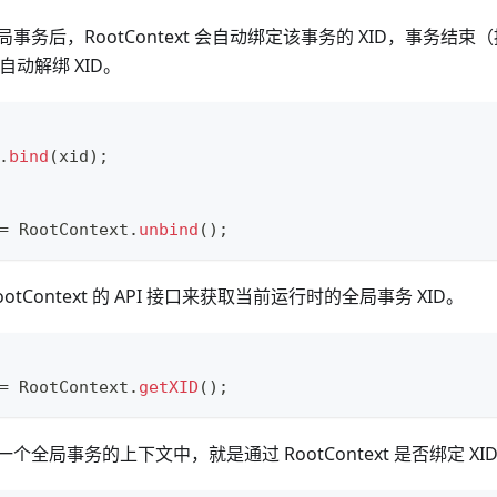
事务后，RootContext 会自动绑定该事务的 XID，事务结
 会自动解绑 XID。
.
bind
(
xid
)
;
=
RootContext
.
unbind
(
)
;
otContext 的 API 接口来获取当前运行时的全局事务 XID。
=
RootContext
.
getXID
(
)
;
个全局事务的上下文中，就是通过 RootContext 是否绑定 XI