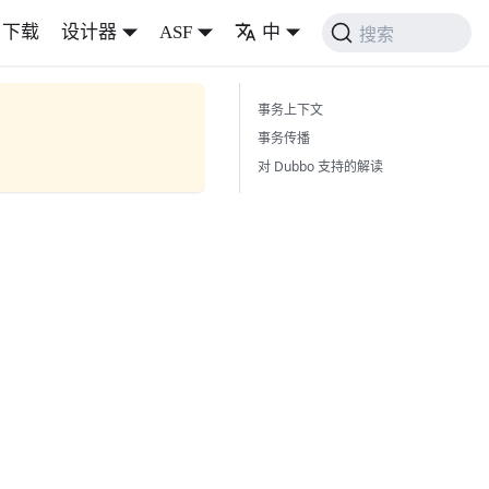
下载
设计器
ASF
中
搜索
事务上下文
事务传播
对 Dubbo 支持的解读