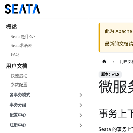
概述
此为
Apache
Seata 是什么？
最新的文档
Seata术语表
FAQ
用户文
用户文档
版本：v1.5
快速启动
微服
参数配置
各事务模式
事务分组
事务上
配置中心
注册中心
Seata 的事务上