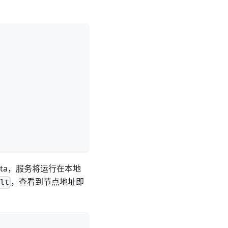
) 启动 Seata，服务将运行在本地
，查看到节点地址即
lt