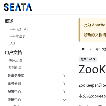
概述
此为
Apache
Seata 是什么？
最新的文档
Seata术语表
FAQ
用户文
用户文档
版本：v1.5
快速启动
Zoo
参数配置
各事务模式
事务分组
ZooKeeper
配置中心
本文以ZooKee
注册中心