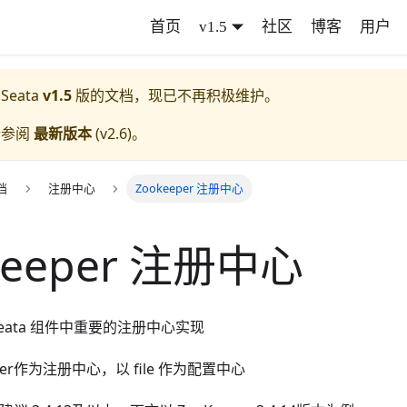
首页
v1.5
社区
博客
用户
 Seata
v1.5
版的文档，现已不再积极维护。
请参阅
最新版本
(
v2.6
)。
档
注册中心
Zookeeper 注册中心
Keeper 注册中心
是 Seata 组件中重要的注册中心实现
per作为注册中心，以 file 作为配置中心