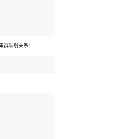
集群映射关系：