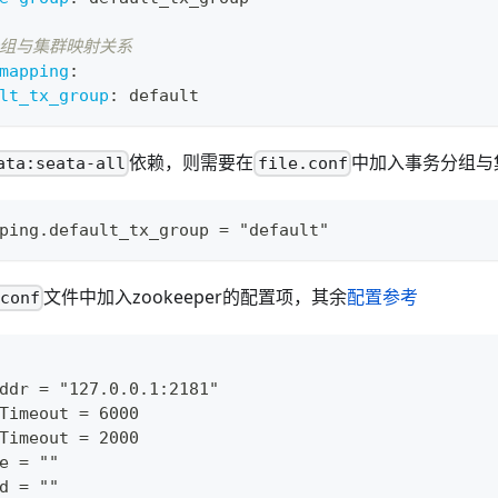
分组与集群映射关系
mapping
:
lt_tx_group
:
 default
依赖，则需要在
中加入事务分组与
ata:seata-all
file.conf
ping.default_tx_group = "default"
文件中加入zookeeper的配置项，其余
配置参考
.conf
ddr = "127.0.0.1:2181"
Timeout = 6000
Timeout = 2000
e = ""
d = ""