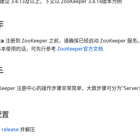
建议 3.4.13及以上，下文以 ZooKeeper 3.4.14版本为例
作
ta
注册到 ZooKeeper 之前，请确保已经启动 ZooKeeper 
r 的基本使用的话，可先行参考
ZooKeeper官方文档
手
ZooKeeper 注册中心的操作步骤非常简单，大致步骤可分为"Server
配置
0 release
并解压