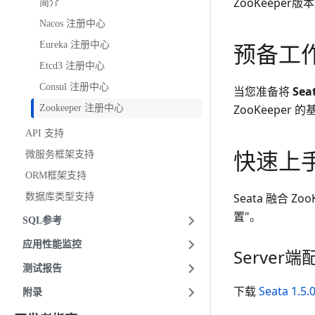
ZooKeeper版本
简介
Nacos 注册中心
预备工
Eureka 注册中心
Etcd3 注册中心
Consul 注册中心
当您准备将
Sea
ZooKeepe
Zookeeper 注册中心
API 支持
快速上
微服务框架支持
ORM框架支持
Seata 融合 
数据库类型支持
置"。
SQL参考
应用性能监控
Server端
测试报告
下载
Seata 1.5.
附录