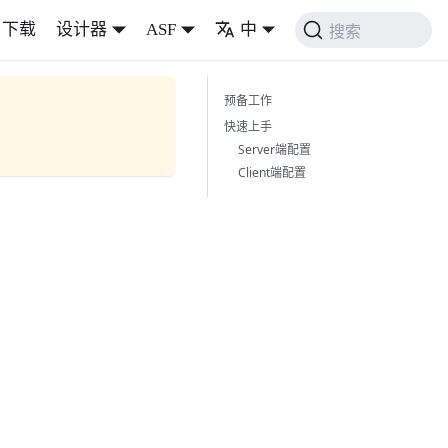
下载
设计器
ASF
中
搜索
预备工作
快速上手
Server端配置
Client端配置