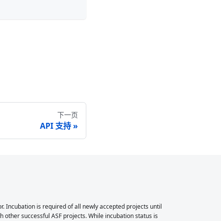
下一页
API 支持
Incubation is required of all newly accepted projects until
 other successful ASF projects. While incubation status is