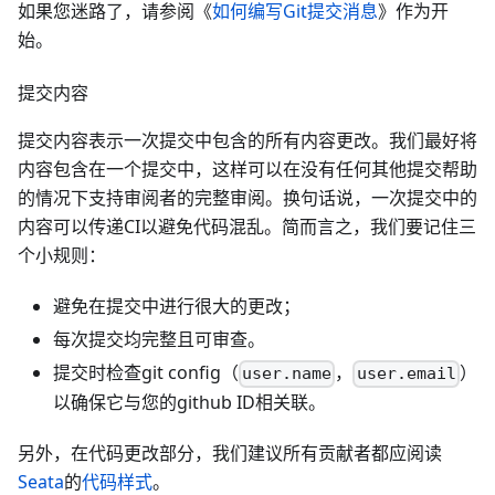
如果您迷路了，请参阅《
如何编写Git提交消息
》作为开
始。
提交内容
提交内容表示一次提交中包含的所有内容更改。我们最好将
内容包含在一个提交中，这样可以在没有任何其他提交帮助
的情况下支持审阅者的完整审阅。换句话说，一次提交中的
内容可以传递CI以避免代码混乱。简而言之，我们要记住三
个小规则：
避免在提交中进行很大的更改；
每次提交均完整且可审查。
提交时检查git config（
，
）
user.name
user.email
以确保它与您的github ID相关联。
另外，在代码更改部分，我们建议所有贡献者都应阅读
Seata
的
代码样式
。