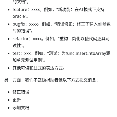
的文档”。
feature：xxxx。例如，“新功能：在AT模式下支持
oracle”。
bugfix：xxxx。例如，“错误修正：修正了输入nil参数
时的错误”。
refactor：xxxx。例如，“重构：简化以使代码更具可
读性”。
test：xxx。例如，“测试：为func InsertIntoArray添
加单元测试用例”。
其他可读和显式的表达方式。
另一方面，我们不鼓励捐助者像以下方式提交消息：
修正错误
更新
添加文档