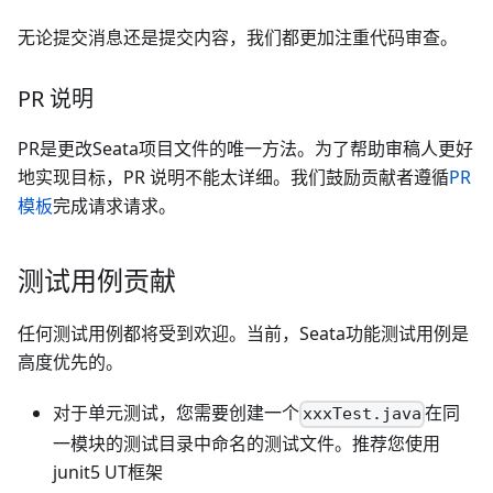
无论提交消息还是提交内容，我们都更加注重代码审查。
PR 说明
PR是更改Seata项目文件的唯一方法。为了帮助审稿人更好
地实现目标，PR 说明不能太详细。我们鼓励贡献者遵循
PR
模板
完成请求请求。
测试用例贡献
任何测试用例都将受到欢迎。当前，Seata功能测试用例是
高度优先的。
对于单元测试，您需要创建一个
在同
xxxTest.java
一模块的测试目录中命名的测试文件。推荐您使用
junit5 UT框架