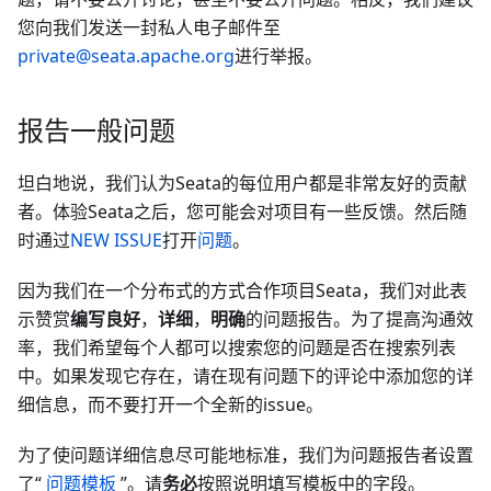
您向我们发送一封私人电子邮件至
private@seata.apache.org
进行举报。
报告一般问题
坦白地说，我们认为Seata的每位用户都是非常友好的贡献
者。体验Seata之后，您可能会对项目有一些反馈。然后随
时通过
NEW ISSUE
打开
问题
。
因为我们在一个分布式的方式合作项目Seata，我们对此表
示赞赏
编写良好
，
详细
，
明确
的问题报告。为了提高沟通效
率，我们希望每个人都可以搜索您的问题是否在搜索列表
中。如果发现它存在，请在现有问题下的评论中添加您的详
细信息，而不要打开一个全新的issue。
为了使问题详细信息尽可能地标准，我们为问题报告者设置
了“
问题模板
”。请
务必
按照说明填写模板中的字段。