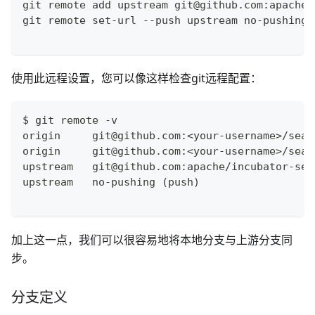
git remote add upstream git@github.com:apache/
git remote set-url --push upstream no-pushing
使用此远程设置，您可以像这样检查git远程配置：
$ git remote -v
origin     git@github.com:<your-username>/seat
origin     git@github.com:<your-username>/seat
upstream   git@github.com:apache/incubator-sea
upstream   no-pushing (push)
加上这一点，我们可以很容易地将本地分支与上游分支同
步。
分支定义