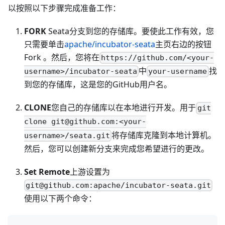
以按照以下步骤完成准备工作：
FORK
Seata分支到您的存储库。要使此工作有效，您
只需要单击
apache/incubator-seata
主页右边的按钮
Fork 。然后，您将在
https://github.com/<your-
中
找
username>/incubator-seata
your-username
到您的存储库，这是您的GitHub用户名。
CLONE
您自己的存储库以在本地进行开发。用于
git
clone git@github.com:<your-
将存储库克隆到本地计算机。
username>/seata.git
然后，您可以创建新分支来完成您希望进行的更改。
Set Remote
上游设置为
git@github.com:apache/incubator-seata.git
使用以下两个命令：