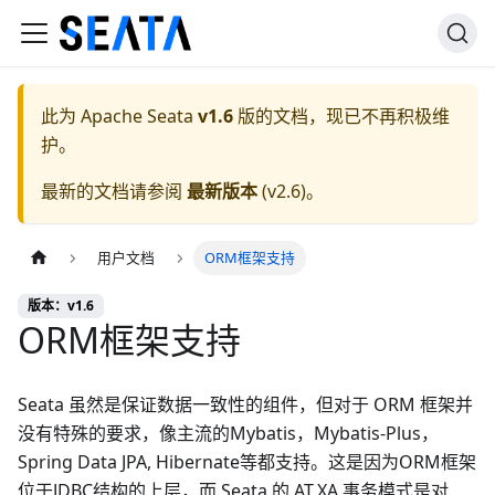
此为
Apache Seata
v1.6
版的文档，现已不再积极维
护。
最新的文档请参阅
最新版本
(
v2.6
)。
用户文档
ORM框架支持
版本：v1.6
ORM框架支持
Seata 虽然是保证数据一致性的组件，但对于 ORM 框架并
没有特殊的要求，像主流的Mybatis，Mybatis-Plus，
Spring Data JPA, Hibernate等都支持。这是因为ORM框架
位于JDBC结构的上层，而 Seata 的 AT,XA 事务模式是对