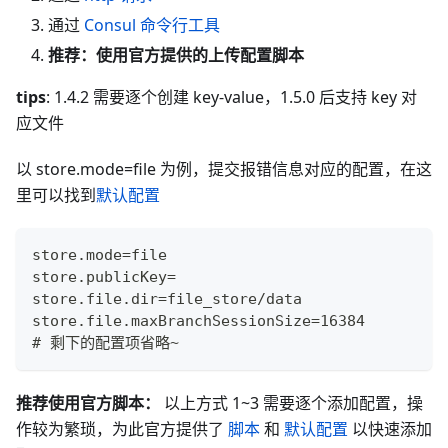
通过
Consul 命令行工具
推荐：使用官方提供的上传配置脚本
tips
: 1.4.2 需要逐个创建 key-value，1.5.0 后支持 key 对
应文件
以 store.mode=file 为例，提交报错信息对应的配置，在这
里可以找到
默认配置
store.mode=file
store.publicKey=
store.file.dir=file_store/data
store.file.maxBranchSessionSize=16384
# 剩下的配置项省略~
推荐使用官方脚本：
以上方式 1~3 需要逐个添加配置，操
作较为繁琐，为此官方提供了
脚本
和
默认配置
以快速添加