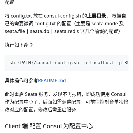
配置
将 config.txt 放在 consul-config.sh 的
上层目录
， 根据自
己的需要微调 config.txt 的配置（主要是 seata.mode 及
seata.file | seata.db | seata.redis 这几个前缀的配置）
执行如下命令
sh {PATH}/consul-config.sh -h localhost -p 850
具体操作可参考
README.md
此时重启 Seata 服务，发现不再报错，即成功使用 Consul
作为配置中心了，后面如需调整配置，可前往控制台单独修
改对应的配置，修改后需重启服务
Client 端 配置 Consul 为配置中心