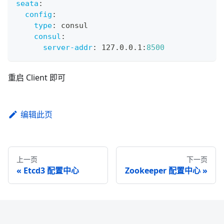
seata
:
config
:
type
:
 consul
consul
:
server-addr
:
 127.0.0.1
:
8500
重启 Client 即可
编辑此页
上一页
下一页
Etcd3 配置中心
Zookeeper 配置中心