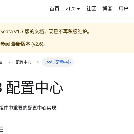
首页
v1.7
社区
博客
用户
 Seata
v1.7
版的文档，现已不再积极维护。
请参阅
最新版本
(
v2.6
)。
档
配置中心
Etcd3 配置中心
d3 配置中心
ata 组件中重要的配置中心实现.
作