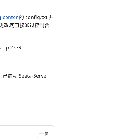
g-center
的 config.txt 并
需要更改,可直接通过控制台
st -p 2379
启动 Seata-Server
下一页