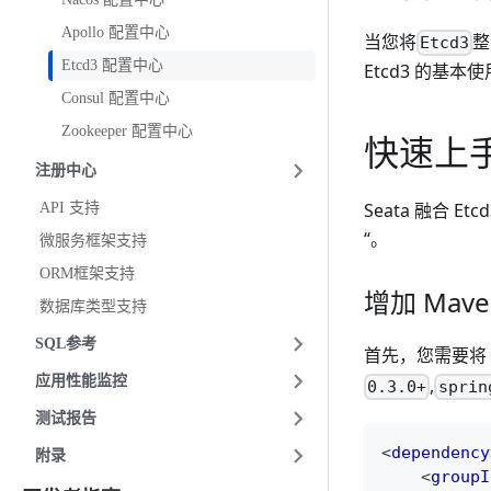
Apollo 配置中心
当您将
整
Etcd3
Etcd3 配置中心
Etcd3 的基
Consul 配置中心
Zookeeper 配置中心
快速上
注册中心
Seata 融合 
API 支持
“。
微服务框架支持
ORM框架支持
增加 Mav
数据库类型支持
SQL参考
首先，您需要将
应用性能监控
,
0.3.0+
sprin
测试报告
<
dependency
附录
<
groupI