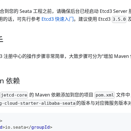
合到您的 Seata 工程之前，请确保后台已经启动 Etcd3 Serv
本使用的话，可先行参考
Etcd3 快速入门
。建议使用 Etcd3
3.5.0
手
Etcd3 注册中心的操作步骤非常简单，大致步骤可分为“增加 Mave
en 依赖
的 Maven 依赖添加到您的项目
文件中，
jetcd-core
pom.xml
的版本与对应微服务版本
g-cloud-starter-alibaba-seata
>
d
>
io.seata
</
groupId
>