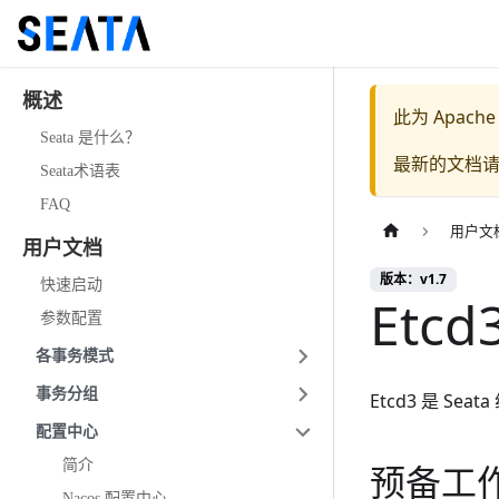
概述
此为
Apache
Seata 是什么？
最新的文档
Seata术语表
FAQ
用户文
用户文档
版本：v1.7
快速启动
Etc
参数配置
各事务模式
事务分组
Etcd3 是 Se
配置中心
简介
预备工
Nacos 配置中心