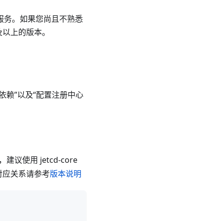
er 服务。如果您尚且不熟悉
及以上的版本。
n 依赖”以及“配置注册中心
建议使用 jetcd-core
对应关系请参考
版本说明