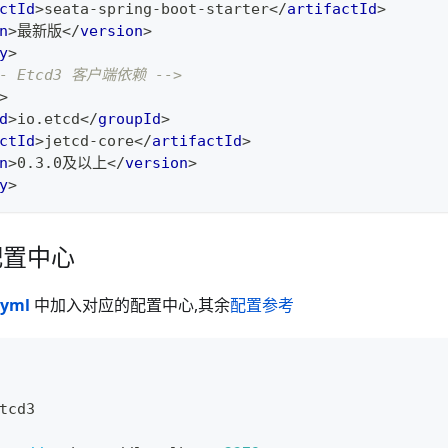
ctId
>
seata-spring-boot-starter
</
artifactId
>
n
>
最新版
</
version
>
y
>
-- Etcd3 客户端依赖 -->
>
d
>
io.etcd
</
groupId
>
ctId
>
jetcd-core
</
artifactId
>
n
>
0.3.0及以上
</
version
>
y
>
端配置中心
.yml
中加入对应的配置中心,其余
配置参考
tcd3