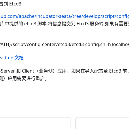
 Etcd3
thub.com/apache/incubator-seata/tree/develop/script/confi
库中提供的 etcd3 脚本,将信息提交到 Etcd3 服务端,如果有
ATH}/script/config-center/etcd3/etcd3-config.sh -h localho
eadme 文档
a-Server 和 Client（业务侧）应用，如果在导入配置至 Etcd3 前，已
（业务侧）应用需要进行重启。