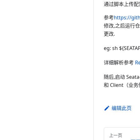
通过脚本上传配置到
参考
https://gi
修改,之后运行仓
更改.
eg: sh ${SEATAP
详细解析参考
R
随后,启动 Seat
和 Client
编辑此页
上一页