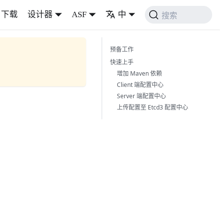
下载
设计器
ASF
中
搜索
预备工作
快速上手
增加 Maven 依赖
Client 端配置中心
Server 端配置中心
上传配置至 Etcd3 配置中心