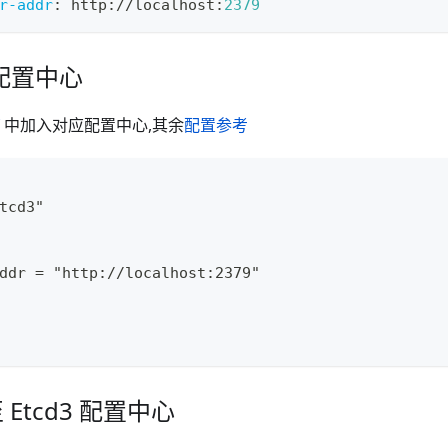
r-addr
:
 http
:
//localhost
:
2379
 端配置中心
中加入对应配置中心,其余
配置参考
tcd3"
ddr = "http://localhost:2379"
Etcd3 配置中心