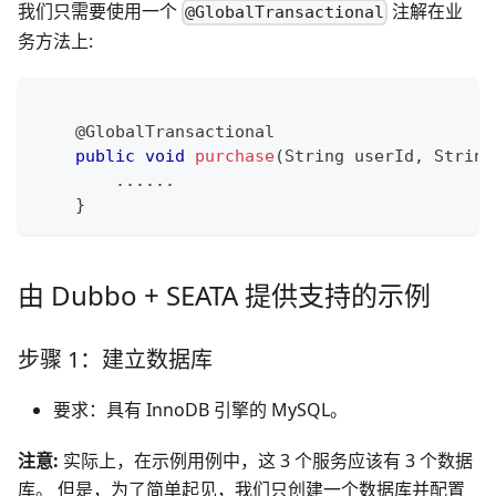
我们只需要使用一个
注解在业
@GlobalTransactional
务方法上:
@GlobalTransactional
public
void
purchase
(
String
 userId
,
String
.
.
.
.
.
.
}
由 Dubbo + SEATA 提供支持的示例
步骤 1：建立数据库
要求：具有 InnoDB 引擎的 MySQL。
注意:
实际上，在示例用例中，这 3 个服务应该有 3 个数据
库。 但是，为了简单起见，我们只创建一个数据库并配置