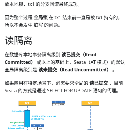
放本地锁，tx1 的分支回滚最终成功。
因为整个过程
全局锁
在 tx1 结束前一直是被 tx1 持有的，
所以不会发生
脏写
的问题。
读隔离
在数据库本地事务隔离级别
读已提交（Read
Committed）
或以上的基础上，Seata（AT 模式）的默认
全局隔离级别是
读未提交（Read Uncommitted）
。
如果应用在特定场景下，必需要求全局的
读已提交
，目前
Seata 的方式是通过 SELECT FOR UPDATE 语句的代理。