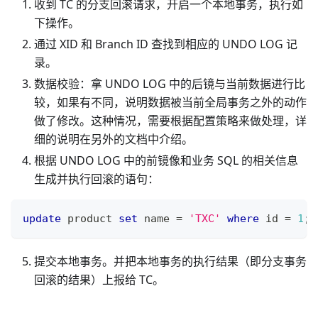
收到 TC 的分支回滚请求，开启一个本地事务，执行如
下操作。
通过 XID 和 Branch ID 查找到相应的 UNDO LOG 记
录。
数据校验：拿 UNDO LOG 中的后镜与当前数据进行比
较，如果有不同，说明数据被当前全局事务之外的动作
做了修改。这种情况，需要根据配置策略来做处理，详
细的说明在另外的文档中介绍。
根据 UNDO LOG 中的前镜像和业务 SQL 的相关信息
生成并执行回滚的语句：
update
 product 
set
 name 
=
'TXC'
where
 id 
=
1
;
提交本地事务。并把本地事务的执行结果（即分支事务
回滚的结果）上报给 TC。