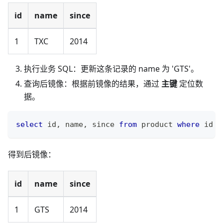
id
name
since
1
TXC
2014
执行业务 SQL：更新这条记录的 name 为 'GTS'。
查询后镜像：根据前镜像的结果，通过
主键
定位数
据。
select
 id
,
 name
,
 since 
from
 product 
where
 id 
=
得到后镜像：
id
name
since
1
GTS
2014