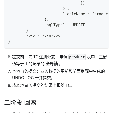
				}]
			}],
			"tableName": "product"
		},
		"sqlType": "UPDATE"
	}],
	"xid": "xid:xxx"
}
提交前，向 TC 注册分支：申请
表中，主键
product
值等于 1 的记录的
全局锁
。
本地事务提交：业务数据的更新和前面步骤中生成的
UNDO LOG 一并提交。
将本地事务提交的结果上报给 TC。
二阶段-回滚