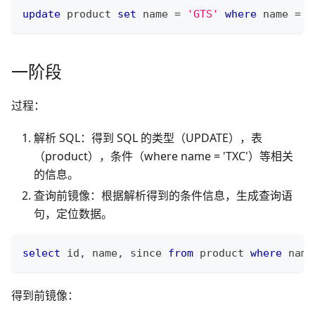
update
 product 
set
 name 
=
'GTS'
where
 name 
=
'
一阶段
过程：
解析 SQL：得到 SQL 的类型（UPDATE），表
（product），条件（where name = 'TXC'）等相关
的信息。
查询前镜像：根据解析得到的条件信息，生成查询语
句，定位数据。
select
 id
,
 name
,
 since 
from
 product 
where
 name
得到前镜像：