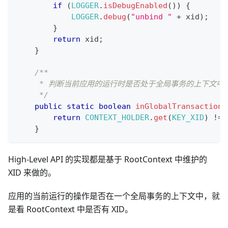
if
(
LOGGER
.
isDebugEnabled
(
)
)
{
LOGGER
.
debug
(
"unbind "
+
 xid
)
;
}
return
 xid
;
}
/**
     * 判断当前应用的运行时是否处于全局事务的上下文中
     */
public
static
boolean
inGlobalTransaction
(
return
CONTEXT_HOLDER
.
get
(
KEY_XID
)
!=
}
High-Level API 的实现都是基于 RootContext 中维护的
XID 来做的。
应用的当前运行的操作是否在一个全局事务的上下文中，就
是看 RootContext 中是否有 XID。