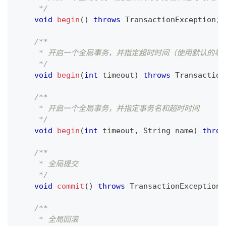
     */
void
begin
(
)
throws
TransactionException
;
/**
     * 开启一个全局事务，并指定超时时间（使用默认的事
     */
void
begin
(
int
 timeout
)
throws
Transaction
/**
     * 开启一个全局事务，并指定事务名和超时时间
     */
void
begin
(
int
 timeout
,
String
 name
)
throw
/**
     * 全局提交
     */
void
commit
(
)
throws
TransactionException
;
/**
     * 全局回滚