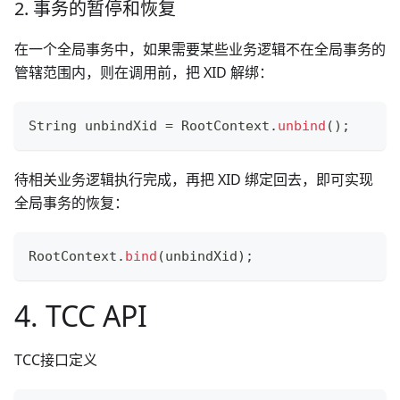
2. 事务的暂停和恢复
在一个全局事务中，如果需要某些业务逻辑不在全局事务的
管辖范围内，则在调用前，把 XID 解绑：
String
 unbindXid 
=
RootContext
.
unbind
(
)
;
待相关业务逻辑执行完成，再把 XID 绑定回去，即可实现
全局事务的恢复：
RootContext
.
bind
(
unbindXid
)
;
4. TCC API
TCC接口定义