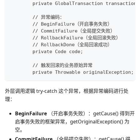
        private GlobalTransaction transaction;
        // 异常编码：
        // BeginFailure（开启事务失败）
        // CommitFailure（全局提交失败）
        // RollbackFailure（全局回滚失败）
        // RollbackDone（全局回滚成功）
        private Code code;
        // 触发回滚的业务原始异常
        private Throwable originalException;
外层调用逻辑 try-catch 这个异常，根据异常编码进行处
理：
BeginFailure
（开启事务失败）：getCause() 得到开
启事务失败的框架异常，getOriginalException() 为
空。
CommitFailure
（全局提交失败）：getCause() 得