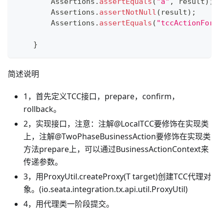
Assertions
.
assertEquals
(
"a"
,
 result
)
;
Assertions
.
assertNotNull
(
result
)
;
Assertions
.
assertEquals
(
"tccActionForT
}
简述说明
1，首先定义TCC接口，prepare，confirm，
rollback。
2，实现接口，注意：注解@LocalTCC要修饰在实现类
上，注解@TwoPhaseBusinessAction要修饰在实现类
方法prepare上，可以通过BusinessActionContext来
传递参数。
3，用ProxyUtil.createProxy(T target)创建TCC代理对
象。(io.seata.integration.tx.api.util.ProxyUtil)
4，用代理类一阶段提交。