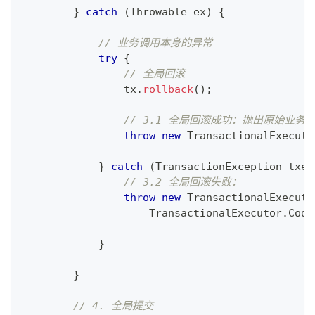
}
catch
(
Throwable
 ex
)
{
// 业务调用本身的异常
try
{
// 全局回滚
                tx
.
rollback
(
)
;
// 3.1 全局回滚成功：抛出原始业务
throw
new
TransactionalExecuto
}
catch
(
TransactionException
 txe
)
// 3.2 全局回滚失败：
throw
new
TransactionalExecuto
TransactionalExecutor
.
Code
}
}
// 4. 全局提交