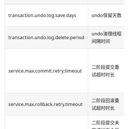
transaction.undo.log.save.days
undo保留天数
undo清理线程
transaction.undo.log.delete.period
间隔时间
二阶段提交重
service.max.commit.retry.timeout
试超时时长
二阶段回滚重
service.max.rollback.retry.timeout
试超时时长
二阶段提交未