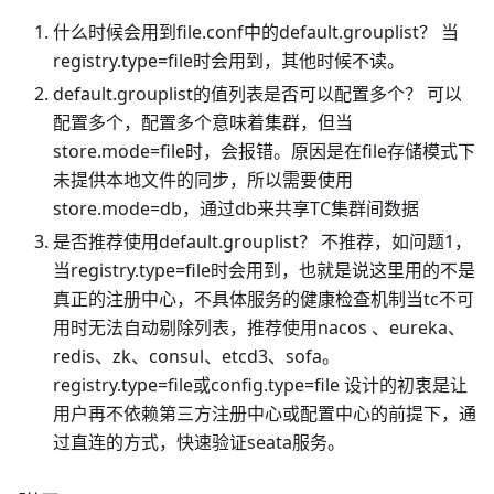
什么时候会用到file.conf中的default.grouplist？ 当
registry.type=file时会用到，其他时候不读。
default.grouplist的值列表是否可以配置多个？ 可以
配置多个，配置多个意味着集群，但当
store.mode=file时，会报错。原因是在file存储模式下
未提供本地文件的同步，所以需要使用
store.mode=db，通过db来共享TC集群间数据
是否推荐使用default.grouplist？ 不推荐，如问题1，
当registry.type=file时会用到，也就是说这里用的不是
真正的注册中心，不具体服务的健康检查机制当tc不可
用时无法自动剔除列表，推荐使用nacos 、eureka、
redis、zk、consul、etcd3、sofa。
registry.type=file或config.type=file 设计的初衷是让
用户再不依赖第三方注册中心或配置中心的前提下，通
过直连的方式，快速验证seata服务。