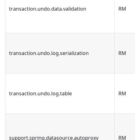
transaction.undo.data.validation
RM
transaction.undo.log.serialization
RM
transaction.undo.log.table
RM
support.spring.datasource.autoproxy
RM