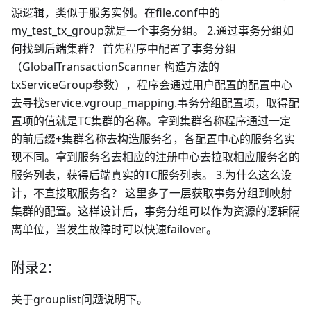
源逻辑，类似于服务实例。在file.conf中的
my_test_tx_group就是一个事务分组。 2.通过事务分组如
何找到后端集群？ 首先程序中配置了事务分组
（GlobalTransactionScanner 构造方法的
txServiceGroup参数），程序会通过用户配置的配置中心
去寻找service.vgroup_mapping.事务分组配置项，取得配
置项的值就是TC集群的名称。拿到集群名称程序通过一定
的前后缀+集群名称去构造服务名，各配置中心的服务名实
现不同。拿到服务名去相应的注册中心去拉取相应服务名的
服务列表，获得后端真实的TC服务列表。 3.为什么这么设
计，不直接取服务名？ 这里多了一层获取事务分组到映射
集群的配置。这样设计后，事务分组可以作为资源的逻辑隔
离单位，当发生故障时可以快速failover。
附录2：
关于grouplist问题说明下。