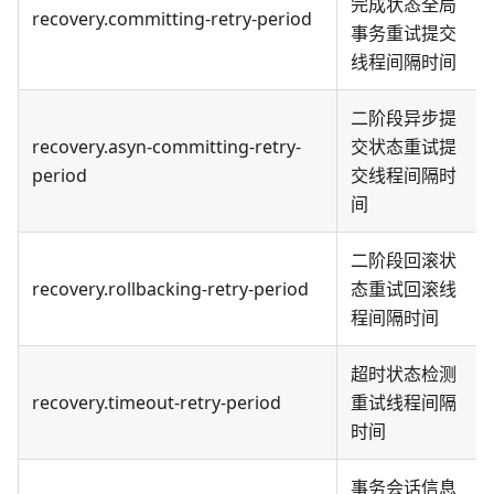
完成状态全局
recovery.committing-retry-period
事务重试提交
线程间隔时间
二阶段异步提
recovery.asyn-committing-retry-
交状态重试提
period
交线程间隔时
间
二阶段回滚状
recovery.rollbacking-retry-period
态重试回滚线
程间隔时间
超时状态检测
recovery.timeout-retry-period
重试线程间隔
时间
事务会话信息