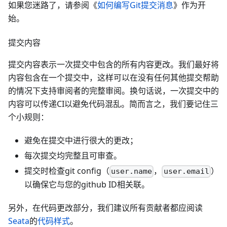
如果您迷路了，请参阅《
如何编写Git提交消息
》作为开
始。
提交内容
提交内容表示一次提交中包含的所有内容更改。我们最好将
内容包含在一个提交中，这样可以在没有任何其他提交帮助
的情况下支持审阅者的完整审阅。换句话说，一次提交中的
内容可以传递CI以避免代码混乱。简而言之，我们要记住三
个小规则：
避免在提交中进行很大的更改；
每次提交均完整且可审查。
提交时检查git config（
，
）
user.name
user.email
以确保它与您的github ID相关联。
另外，在代码更改部分，我们建议所有贡献者都应阅读
Seata
的
代码样式
。