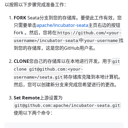
以按照以下步骤完成准备工作：
FORK
Seata分支到您的存储库。要使此工作有效，您
只需要单击
apache/incubator-seata
主页右边的按钮
Fork 。然后，您将在
https://github.com/<your-
中
找
username>/incubator-seata
your-username
到您的存储库，这是您的GitHub用户名。
CLONE
您自己的存储库以在本地进行开发。用于
git
clone git@github.com:<your-
将存储库克隆到本地计算机。
username>/seata.git
然后，您可以创建新分支来完成您希望进行的更改。
Set Remote
上游设置为
git@github.com:apache/incubator-seata.git
使用以下两个命令：