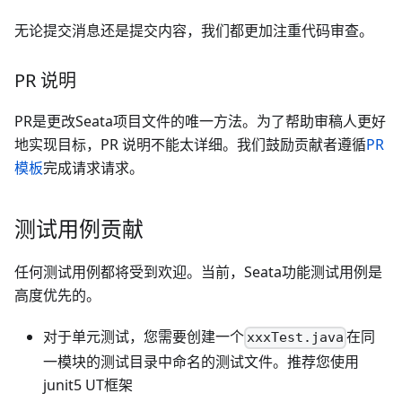
无论提交消息还是提交内容，我们都更加注重代码审查。
PR 说明
PR是更改Seata项目文件的唯一方法。为了帮助审稿人更好
地实现目标，PR 说明不能太详细。我们鼓励贡献者遵循
PR
模板
完成请求请求。
测试用例贡献
任何测试用例都将受到欢迎。当前，Seata功能测试用例是
高度优先的。
对于单元测试，您需要创建一个
在同
xxxTest.java
一模块的测试目录中命名的测试文件。推荐您使用
junit5 UT框架