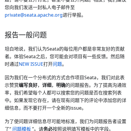
您向我们发送一封私人电子邮件至
private@seata.apache.org
进行举报。
报告一般问题
坦白地说，我们认为Seata的每位用户都是非常友好的贡献
者。体验Seata之后，您可能会对项目有一些反馈。然后随
时通过
NEW ISSUE
打开
问题
。
因为我们在一个分布式的方式合作项目Seata，我们对此表
示赞赏
编写良好
，
详细
，
明确
的问题报告。为了提高沟通效
率，我们希望每个人都可以搜索您的问题是否在搜索列表
中。如果发现它存在，请在现有问题下的评论中添加您的详
细信息，而不要打开一个全新的issue。
为了使问题详细信息尽可能地标准，我们为问题报告者设置
了“
问题模板
”。请
务必
按照说明填写模板中的字段。