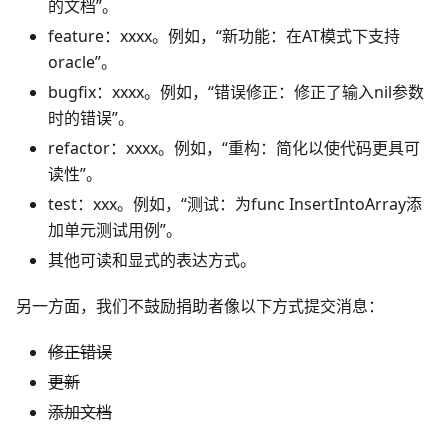
的文档”。
feature：xxxx。例如，“新功能：在AT模式下支持
oracle”。
bugfix：xxxx。例如，“错误修正：修正了输入nil参数
时的错误”。
refactor：xxxx。例如，“重构：简化以使代码更具可
读性”。
test：xxx。例如，“测试：为func InsertIntoArray添
加单元测试用例”。
其他可读和显式的表达方式。
另一方面，我们不鼓励捐助者像以下方式提交消息：
修正错误
更新
添加文档