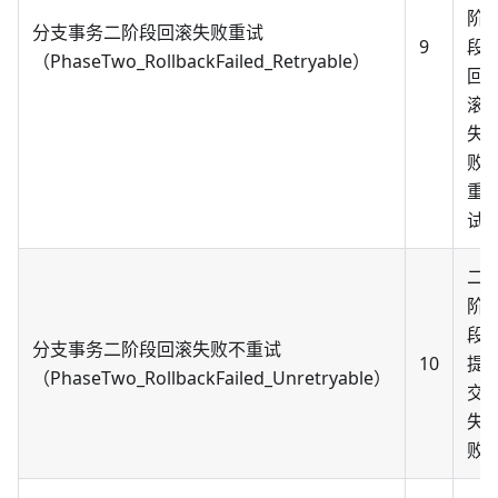
阶
分支事务二阶段回滚失败重试
9
段
（PhaseTwo_RollbackFailed_Retryable）
回
滚
失
败
重
试
二
阶
段
分支事务二阶段回滚失败不重试
10
提
（PhaseTwo_RollbackFailed_Unretryable）
交
失
败