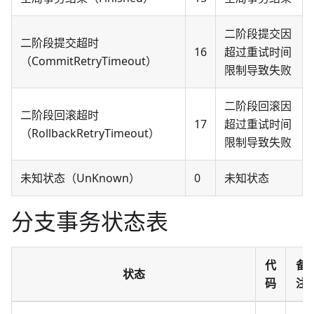
二阶段提交因
二阶段提交超时
16
超过重试时间
（CommitRetryTimeout）
限制导致失败
二阶段回滚因
二阶段回滚超时
17
超过重试时间
（RollbackRetryTimeout）
限制导致失败
未知状态（UnKnown）
0
未知状态
分支事务状态表
代
备
状态
码
注