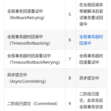
在全局回滚异
全局事务回滚重试中
常被解决后尝
5
（RollbackRetrying）
试事务重试回
滚中
全局事务超时回滚中
全局事务超时
6
（TimeoutRollbacking）
回滚中
全局事务超时回滚重试中
全局事务超时
7
（TimeoutRollbackRetrying）
回滚重试中
异步提交中
8
异步提交中
（AsyncCommitting）
二阶段已提
交，此状态后
二阶段已提交（Committed）
9
全局事务状态