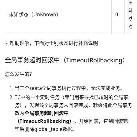
未
知
未知状态（UnKnown）
0
状
态
为帮助理解，下面对个别状态进行补充说明：
全局事务超时回滚中（TimeoutRollbacking）
怎么发生的？
当某个seata全局事务执行过程中，无法完成业务。
TC中的一个定时任务（专门用来寻找已超时的全局事
务），发现该全局事务未回滚完成，就会将此全局事务
改为
全局事务超时回滚中
（TimeoutRollbacking）
，开始回滚，直到回滚完
毕后删除global_table数据。