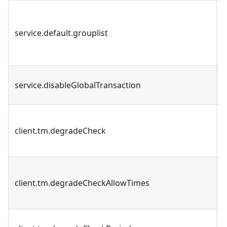
service.default.grouplist
service.disableGlobalTransaction
client.tm.degradeCheck
client.tm.degradeCheckAllowTimes