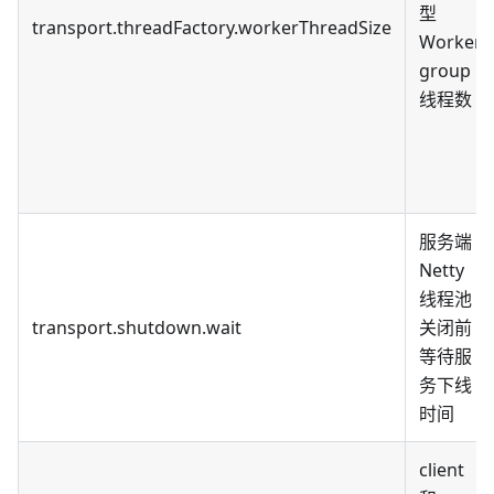
型
transport.threadFactory.workerThreadSize
Worker
group
线程数
服务端
Netty
线程池
transport.shutdown.wait
关闭前
等待服
务下线
时间
client