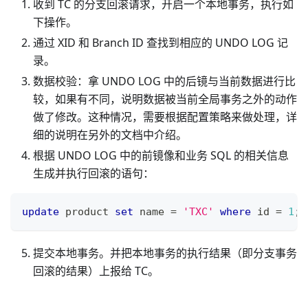
收到 TC 的分支回滚请求，开启一个本地事务，执行如
下操作。
通过 XID 和 Branch ID 查找到相应的 UNDO LOG 记
录。
数据校验：拿 UNDO LOG 中的后镜与当前数据进行比
较，如果有不同，说明数据被当前全局事务之外的动作
做了修改。这种情况，需要根据配置策略来做处理，详
细的说明在另外的文档中介绍。
根据 UNDO LOG 中的前镜像和业务 SQL 的相关信息
生成并执行回滚的语句：
update
 product 
set
 name 
=
'TXC'
where
 id 
=
1
;
提交本地事务。并把本地事务的执行结果（即分支事务
回滚的结果）上报给 TC。