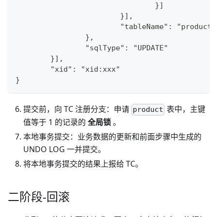
				}]
			}],
			"tableName": "product"
		},
		"sqlType": "UPDATE"
	}],
	"xid": "xid:xxx"
}
提交前，向 TC 注册分支：申请
表中，主键
product
值等于 1 的记录的
全局锁
。
本地事务提交：业务数据的更新和前面步骤中生成的
UNDO LOG 一并提交。
将本地事务提交的结果上报给 TC。
二阶段-回滚