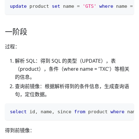
update
 product 
set
 name 
=
'GTS'
where
 name 
=
'
一阶段
过程：
解析 SQL：得到 SQL 的类型（UPDATE），表
（product），条件（where name = 'TXC'）等相关
的信息。
查询前镜像：根据解析得到的条件信息，生成查询语
句，定位数据。
select
 id
,
 name
,
 since 
from
 product 
where
 name
得到前镜像：