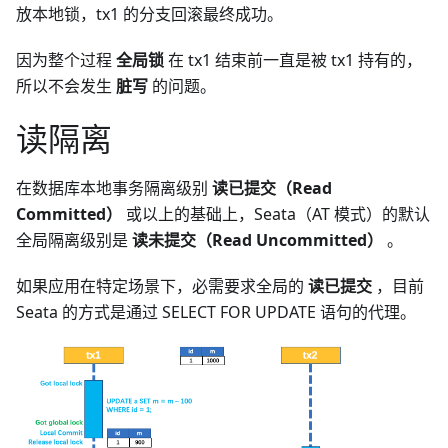
放本地锁，tx1 的分支回滚最终成功。
因为整个过程
全局锁
在 tx1 结束前一直是被 tx1 持有的，
所以不会发生
脏写
的问题。
读隔离
在数据库本地事务隔离级别
读已提交（Read
Committed）
或以上的基础上，Seata（AT 模式）的默认
全局隔离级别是
读未提交（Read Uncommitted）
。
如果应用在特定场景下，必需要求全局的
读已提交
，目前
Seata 的方式是通过 SELECT FOR UPDATE 语句的代理。