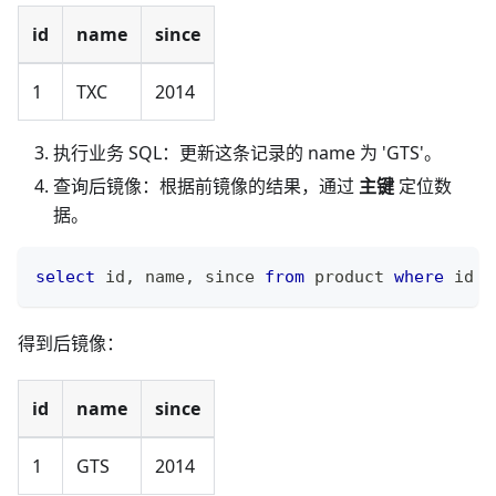
id
name
since
1
TXC
2014
执行业务 SQL：更新这条记录的 name 为 'GTS'。
查询后镜像：根据前镜像的结果，通过
主键
定位数
据。
select
 id
,
 name
,
 since 
from
 product 
where
 id 
=
得到后镜像：
id
name
since
1
GTS
2014