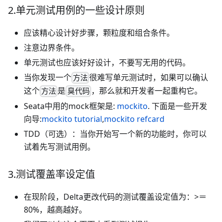
2.单元测试用例的一些设计原则
应该精心设计好步骤，颗粒度和组合条件。
注意边界条件。
单元测试也应该好好设计，不要写无用的代码。
当你发现一个
很难写单元测试时，如果可以确认
方法
这个
是
，那么就和开发者一起重构它。
方法
臭代码
Seata中用的mock框架是:
mockito
. 下面是一些开发
向导:
mockito tutorial
,
mockito refcard
TDD（可选）：当你开始写一个新的功能时，你可以
试着先写测试用例。
3.测试覆盖率设定值
在现阶段，Delta更改代码的测试覆盖设定值为：>＝
80%，越高越好。