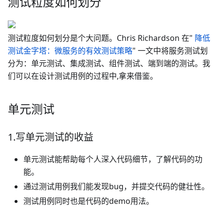
测试粒度如何划分
测试粒度如何划分是个大问题。Chris Richardson 在"
降低
测试金字塔：微服务的有效测试策略
" 一文中将服务测试划
分为：单元测试、集成测试、组件测试、端到端的测试。我
们可以在设计测试用例的过程中,拿来借鉴。
单元测试
1.写单元测试的收益
单元测试能帮助每个人深入代码细节，了解代码的功
能。
通过测试用例我们能发现bug，并提交代码的健壮性。
测试用例同时也是代码的demo用法。