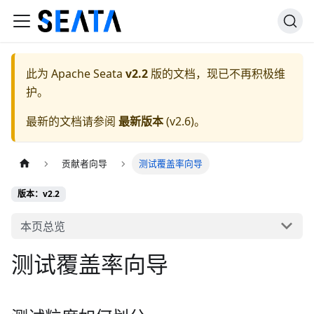
此为
Apache Seata
v2.2
版的文档，现已不再积极维
护。
最新的文档请参阅
最新版本
(
v2.6
)。
贡献者向导
测试覆盖率向导
版本：v2.2
本页总览
测试覆盖率向导