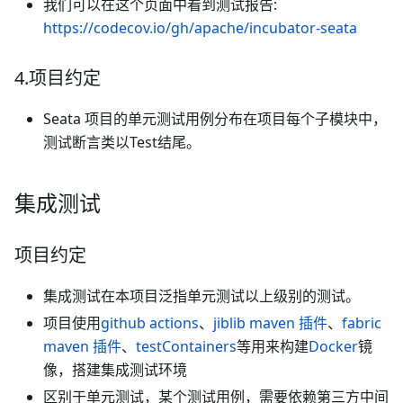
我们可以在这个页面中看到测试报告:
https://codecov.io/gh/apache/incubator-seata
4.项目约定
Seata 项目的单元测试用例分布在项目每个子模块中，
测试断言类以Test结尾。
集成测试
项目约定
集成测试在本项目泛指单元测试以上级别的测试。
项目使用
github actions
、
jiblib maven 插件
、
fabric
maven 插件
、
testContainers
等用来构建
Docker
镜
像，搭建集成测试环境
区别于单元测试，某个测试用例，需要依赖第三方中间