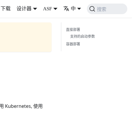
下载
设计器
ASF
中
搜索
直接部署
支持的启动参数
容器部署
Kubernetes, 使用