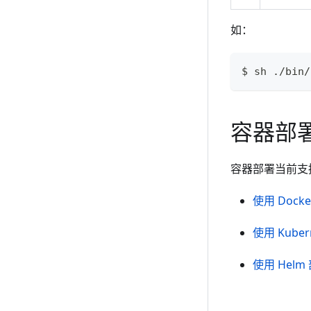
如：
$ sh ./bin/
容器部
容器部署当前支
使用 Docke
使用 Kuber
使用 Helm