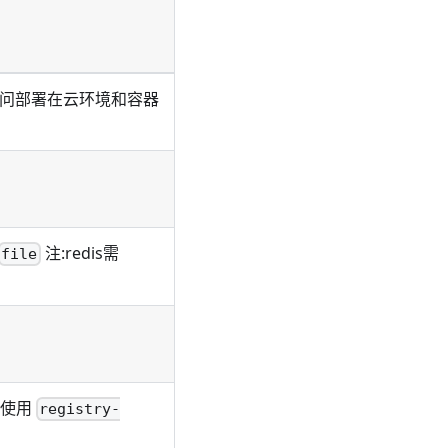
访问部署在云环境和容器
注
:redis
需
file
会使用
registry-