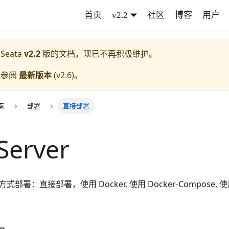
首页
v2.2
社区
博客
用户
 Seata
v2.2
版的文档，现已不再积极维护。
请参阅
最新版本
(
v2.6
)。
南
部署
直接部署
erver
方式部署：直接部署，使用 Docker, 使用 Docker-Compose, 使用 