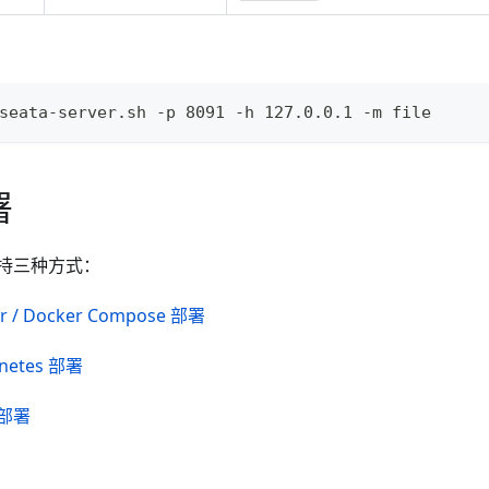
seata-server.sh -p 8091 -h 127.0.0.1 -m file
署
持三种方式：
r / Docker Compose 部署
netes 部署
 部署