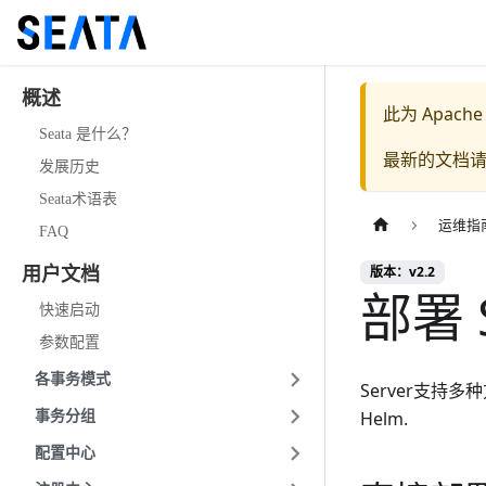
概述
此为
Apache
Seata 是什么？
最新的文档
发展历史
Seata术语表
运维指
FAQ
版本：v2.2
用户文档
部署 S
快速启动
参数配置
各事务模式
Server支持多种
Helm.
事务分组
配置中心