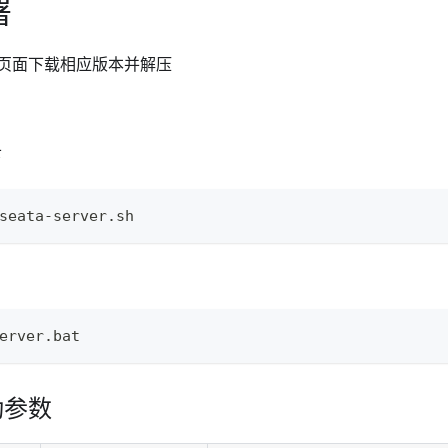
署
页面下载相应版本并解压
下
seata-server.sh
erver.bat
动参数