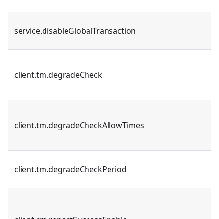
service.disableGlobalTransaction
client.tm.degradeCheck
client.tm.degradeCheckAllowTimes
client.tm.degradeCheckPeriod