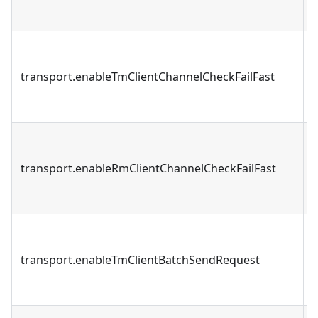
transport.enableTmClientChannelCheckFailFast
transport.enableRmClientChannelCheckFailFast
transport.enableTmClientBatchSendRequest