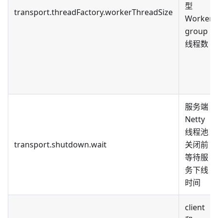
型
transport.threadFactory.workerThreadSize
Worker
group
线程数
服务端
Netty
线程池
transport.shutdown.wait
关闭前
等待服
务下线
时间
client