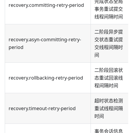
完成状态全局
recovery.committing-retry-period
事务重试提交
线程间隔时间
二阶段异步提
recovery.asyn-committing-retry-
交状态重试提
period
交线程间隔时
间
二阶段回滚状
recovery.rollbacking-retry-period
态重试回滚线
程间隔时间
超时状态检测
recovery.timeout-retry-period
重试线程间隔
时间
事务会话信息