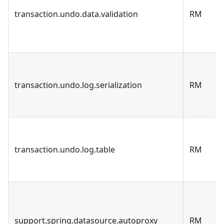
transaction.undo.data.validation
RM
transaction.undo.log.serialization
RM
transaction.undo.log.table
RM
support.spring.datasource.autoproxy
RM