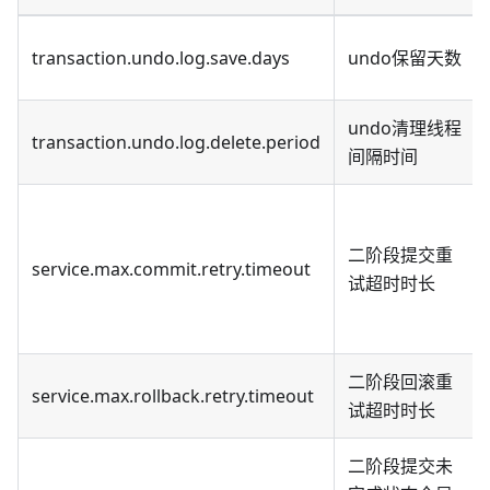
transaction.undo.log.save.days
undo保留天数
undo清理线程
transaction.undo.log.delete.period
间隔时间
二阶段提交重
service.max.commit.retry.timeout
试超时时长
二阶段回滚重
service.max.rollback.retry.timeout
试超时时长
二阶段提交未