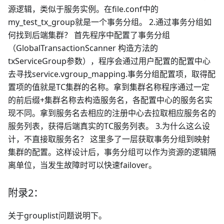
源逻辑，类似于服务实例。在file.conf中的
my_test_tx_group就是一个事务分组。 2.通过事务分组如
何找到后端集群？ 首先程序中配置了事务分组
（GlobalTransactionScanner 构造方法的
txServiceGroup参数），程序会通过用户配置的配置中心
去寻找service.vgroup_mapping.事务分组配置项，取得配
置项的值就是TC集群的名称。拿到集群名称程序通过一定
的前后缀+集群名称去构造服务名，各配置中心的服务名实
现不同。拿到服务名去相应的注册中心去拉取相应服务名的
服务列表，获得后端真实的TC服务列表。 3.为什么这么设
计，不直接取服务名？ 这里多了一层获取事务分组到映射
集群的配置。这样设计后，事务分组可以作为资源的逻辑隔
离单位，当发生故障时可以快速failover。
附录2：
关于grouplist问题说明下。