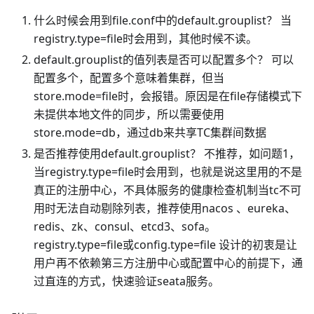
什么时候会用到file.conf中的default.grouplist？ 当
registry.type=file时会用到，其他时候不读。
default.grouplist的值列表是否可以配置多个？ 可以
配置多个，配置多个意味着集群，但当
store.mode=file时，会报错。原因是在file存储模式下
未提供本地文件的同步，所以需要使用
store.mode=db，通过db来共享TC集群间数据
是否推荐使用default.grouplist？ 不推荐，如问题1，
当registry.type=file时会用到，也就是说这里用的不是
真正的注册中心，不具体服务的健康检查机制当tc不可
用时无法自动剔除列表，推荐使用nacos 、eureka、
redis、zk、consul、etcd3、sofa。
registry.type=file或config.type=file 设计的初衷是让
用户再不依赖第三方注册中心或配置中心的前提下，通
过直连的方式，快速验证seata服务。