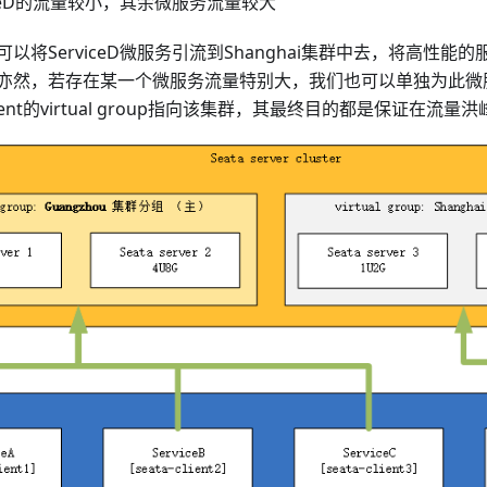
iceD的流量较小，其余微服务流量较大
以将ServiceD微服务引流到Shanghai集群中去，将高性能
亦然，若存在某一个微服务流量特别大，我们也可以单独为此微
ient的virtual group指向该集群，其最终目的都是保证在流