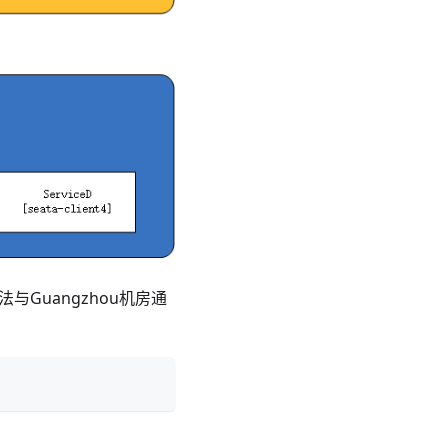
法与Guangzhou机房通