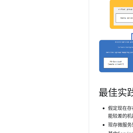
最佳实践
假定现在存在
能较差的机
现存微服务架构项