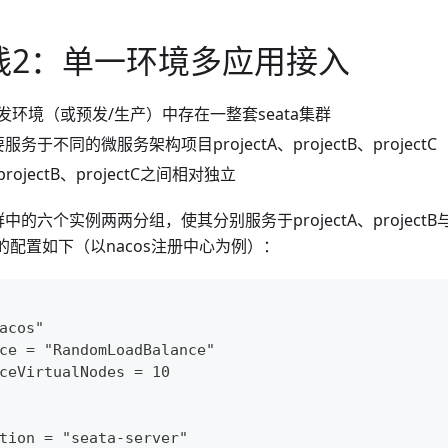
践2：单一环境多应用接入
发环境（或预发/生产）中存在一整套seata集群
要服务于不同的微服务架构项目projectA、projectB、projectC
、projectB、projectC之间相对独立
群中的六个实例两两分组，使其分别服务于projectA、projectB与
ver端的配置如下（以nacos注册中心为例）：
acos"
ce = "RandomLoadBalance"
ceVirtualNodes = 10
tion = "seata-server"