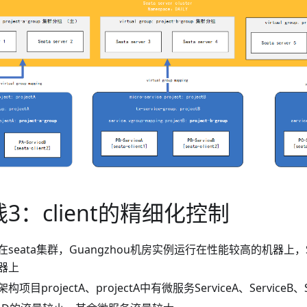
3：client的精细化控制
seata集群，Guangzhou机房实例运行在性能较高的机器上，S
器上
目projectA、projectA中有微服务ServiceA、ServiceB、Ser