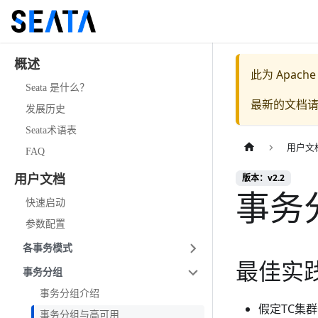
概述
此为
Apache
Seata 是什么？
最新的文档
发展历史
Seata术语表
用户文
FAQ
版本：v2.2
用户文档
事务
快速启动
参数配置
各事务模式
最佳实
事务分组
事务分组介绍
假定TC集群
事务分组与高可用