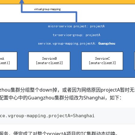
zhou集群分组整个down掉，或者因为网络原因projectA暂时无
置中心中的Guangzhou集群分组改为Shanghai，如下：
ce.vgroup-mapping.projectA=Shanghai
务，便完成了对整个projectA项目的TC集群动态切换。