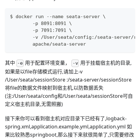
$ docker run --name seata-server \
        -p 8091:8091 \
        -p 7091:7091 \
        -v /User/seata/config:/seata-server/re
        apache/seata-server
其中
用于配置环境变量，
用于挂载宿主机的目录,
-e
-v
如果是以file存储模式运行,请加上-v
/User/seata/sessionStore :/seata-server/sessionStore
将file的数据文件映射到宿主机,以防数据丢失
(注:/User/seata/config和/User/seata/sessionStore可自
定义宿主机目录,无需照搬)
接下来你可以看到宿主机对应目录下已经有了,logback-
spring.xml,application.example.yml,application.yml 如
果比较熟悉springboot,那么接下来就很简单了,只需要修改