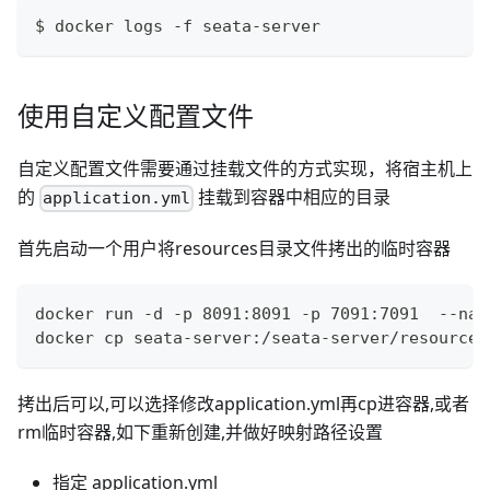
$ docker logs -f seata-server
使用自定义配置文件
自定义配置文件需要通过挂载文件的方式实现，将宿主机上
的
挂载到容器中相应的目录
application.yml
首先启动一个用户将resources目录文件拷出的临时容器
docker run -d -p 8091:8091 -p 7091:7091  --nam
docker cp seata-server:/seata-server/resources
拷出后可以,可以选择修改application.yml再cp进容器,或者
rm临时容器,如下重新创建,并做好映射路径设置
指定 application.yml