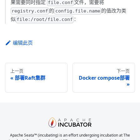
果需要同时指定
文件，需要将
file.conf
的
的值改为类
registry.conf
config.file.name
似
：
file:/root/file.conf
编辑此页
上一页
下一页
部署Raft集群
Docker compose部署
Apache Seata™ (incubating) is an effort undergoing incubation at The