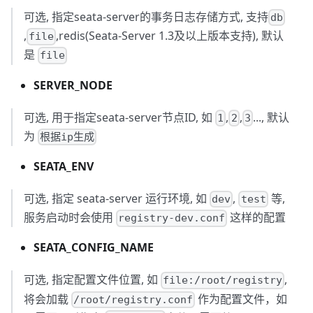
可选, 指定seata-server的事务日志存储方式, 支持
db
,
,redis(Seata-Server 1.3及以上版本支持), 默认
file
是
file
SERVER_NODE
可选, 用于指定seata-server节点ID, 如
,
,
..., 默认
1
2
3
为
根据ip生成
SEATA_ENV
可选, 指定 seata-server 运行环境, 如
,
等,
dev
test
服务启动时会使用
这样的配置
registry-dev.conf
SEATA_CONFIG_NAME
可选, 指定配置文件位置, 如
,
file:/root/registry
将会加载
作为配置文件，如
/root/registry.conf