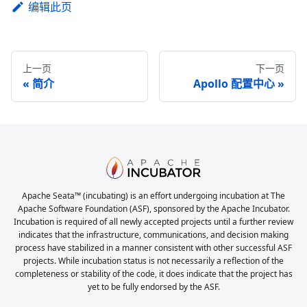
编辑此页
上一页
下一页
简介
Apollo 配置中心
Apache Seata™ (incubating) is an effort undergoing incubation at The
Apache Software Foundation (ASF), sponsored by the Apache Incubator.
Incubation is required of all newly accepted projects until a further review
indicates that the infrastructure, communications, and decision making
process have stabilized in a manner consistent with other successful ASF
projects. While incubation status is not necessarily a reflection of the
completeness or stability of the code, it does indicate that the project has
yet to be fully endorsed by the ASF.