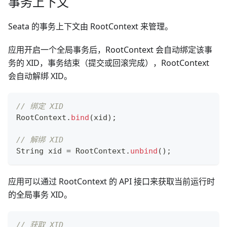
事务上下文
Seata 的事务上下文由 RootContext 来管理。
应用开启一个全局事务后，RootContext 会自动绑定该事
务的 XID，事务结束（提交或回滚完成），RootContext
会自动解绑 XID。
// 绑定 XID
RootContext
.
bind
(
xid
)
;
// 解绑 XID
String
 xid 
=
RootContext
.
unbind
(
)
;
应用可以通过 RootContext 的 API 接口来获取当前运行时
的全局事务 XID。
// 获取 XID