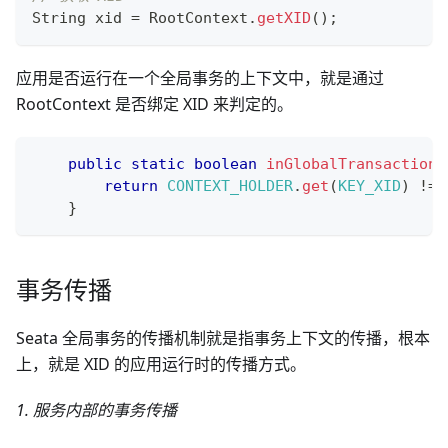
String
 xid 
=
RootContext
.
getXID
(
)
;
应用是否运行在一个全局事务的上下文中，就是通过
RootContext 是否绑定 XID 来判定的。
public
static
boolean
inGlobalTransaction
(
return
CONTEXT_HOLDER
.
get
(
KEY_XID
)
!=
}
事务传播
Seata 全局事务的传播机制就是指事务上下文的传播，根本
上，就是 XID 的应用运行时的传播方式。
1. 服务内部的事务传播