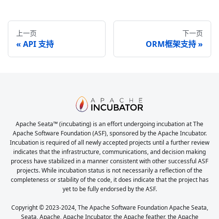
上一页
下一页
API 支持
ORM框架支持
Apache Seata™ (incubating) is an effort undergoing incubation at The
Apache Software Foundation (ASF), sponsored by the Apache Incubator.
Incubation is required of all newly accepted projects until a further review
indicates that the infrastructure, communications, and decision making
process have stabilized in a manner consistent with other successful ASF
projects. While incubation status is not necessarily a reflection of the
completeness or stability of the code, it does indicate that the project has
yet to be fully endorsed by the ASF.
Copyright © 2023-2024, The Apache Software Foundation Apache Seata,
Seata, Apache, Apache Incubator, the Apache feather, the Apache