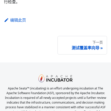
行检查。
编辑此页
下一页
测试覆盖率向导
Apache Seata™ (incubating) is an effort undergoing incubation at The
Apache Software Foundation (ASF), sponsored by the Apache Incubator.
Incubation is required of all newly accepted projects until a further review
indicates that the infrastructure, communications, and decision making
process have stabilized in a manner consistent with other successful ASF