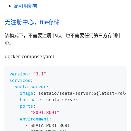
高可用部署
无注册中心，file存储
该模式下，不需要注册中心，也不需要任何第三方存储中
心。
docker-compose.yaml
version
:
"3.1"
services
:
seata-server
:
image
:
 seataio/seata
-
server
:
$
{
latest
-
relea
hostname
:
 seata
-
server
ports
:
-
"8091:8091"
environment
:
-
 SEATA_PORT=8091