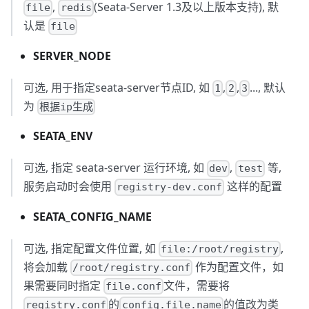
,
(Seata-Server 1.3及以上版本支持), 默
file
redis
认是
file
SERVER_NODE
可选, 用于指定seata-server节点ID, 如
,
,
..., 默认
1
2
3
为
根据ip生成
SEATA_ENV
可选, 指定 seata-server 运行环境, 如
,
等,
dev
test
服务启动时会使用
这样的配置
registry-dev.conf
SEATA_CONFIG_NAME
可选, 指定配置文件位置, 如
,
file:/root/registry
将会加载
作为配置文件，如
/root/registry.conf
果需要同时指定
文件，需要将
file.conf
的
的值改为类
registry.conf
config.file.name