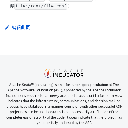
似
：
file:/root/file.conf
编辑此页
Apache Seata™ (incubating) is an effort undergoing incubation at The
Apache Software Foundation (ASF), sponsored by the Apache Incubator.
Incubation is required of all newly accepted projects until a further review
indicates that the infrastructure, communications, and decision making
process have stabilized in a manner consistent with other successful ASF
projects. While incubation status is not necessarily a reflection of the
completeness or stability of the code, it does indicate that the project has
yet to be fully endorsed by the ASF.