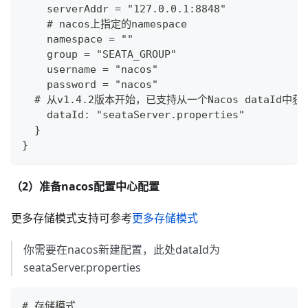
    serverAddr = "127.0.0.1:8848"
    # nacos上指定的namespace
    namespace = ""
    group = "SEATA_GROUP"
    username = "nacos"
    password = "nacos"
  # 从v1.4.2版本开始，已支持从一个Nacos dataI
    dataId: "seataServer.properties"
  }
}
（2）准备nacos配置中心配置
更多存储模式支持可参考
更多存储模式
你需要在nacos新建配置，此处dataId为
seataServer.properties
# 存储模式