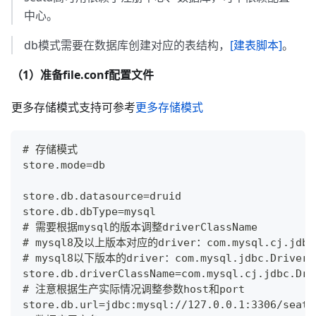
中心。
db模式需要在数据库创建对应的表结构，
[建表脚本]
。
（1）准备file.conf配置文件
更多存储模式支持可参考
更多存储模式
# 存储模式
store.mode=db
store.db.datasource=druid
store.db.dbType=mysql
# 需要根据mysql的版本调整driverClassName
# mysql8及以上版本对应的driver：com.mysql.cj.jdbc
# mysql8以下版本的driver：com.mysql.jdbc.Driver
store.db.driverClassName=com.mysql.cj.jdbc.Dri
# 注意根据生产实际情况调整参数host和port
store.db.url=jdbc:mysql://127.0.0.1:3306/seata