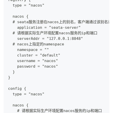
  type = "nacos"
  nacos {
  # seata服务注册在nacos上的别名，客户端通过该别名
    application = "seata-server"
  # 请根据实际生产环境配置nacos服务的ip和端口
    serverAddr = "127.0.0.1:8848"
  # nacos上指定的namespace
    namespace = ""
    cluster = "default"
    username = "nacos"
    password = "nacos"
  }
}
config {
  type = "nacos"
  nacos {
    # 请根据实际生产环境配置nacos服务的ip和端口