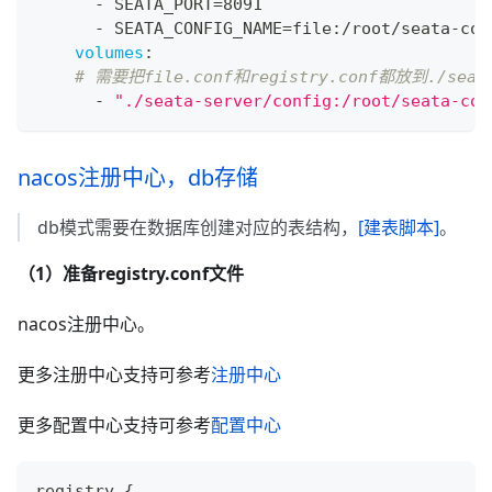
-
 SEATA_PORT=8091
-
 SEATA_CONFIG_NAME=file
:
/root/seata
-
con
volumes
:
# 需要把file.conf和registry.conf都放到./seat
-
"./seata-server/config:/root/seata-con
nacos注册中心，db存储
db模式需要在数据库创建对应的表结构，
[建表脚本]
。
（1）准备registry.conf文件
nacos注册中心。
更多注册中心支持可参考
注册中心
更多配置中心支持可参考
配置中心
registry {