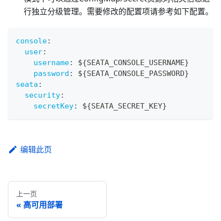
行独立分级管理。需要修改的配置项请参考如下配置。
console
:
user
:
username
:
 $
{
SEATA_CONSOLE_USERNAME
}
password
:
 $
{
SEATA_CONSOLE_PASSWORD
}
seata
:
security
:
secretKey
:
 $
{
SEATA_SECRET_KEY
}
编辑此页
上一页
高可用部署