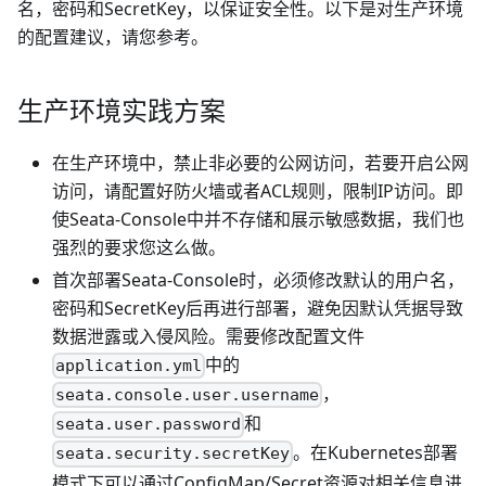
名，密码和SecretKey，以保证安全性。以下是对生产环境
的配置建议，请您参考。
生产环境实践方案
在生产环境中，禁止非必要的公网访问，若要开启公网
访问，请配置好防火墙或者ACL规则，限制IP访问。即
使Seata-Console中并不存储和展示敏感数据，我们也
强烈的要求您这么做。
首次部署Seata-Console时，必须修改默认的用户名，
密码和SecretKey后再进行部署，避免因默认凭据导致
数据泄露或入侵风险。需要修改配置文件
中的
application.yml
，
seata.console.user.username
和
seata.user.password
。在Kubernetes部署
seata.security.secretKey
模式下可以通过ConfigMap/Secret资源对相关信息进