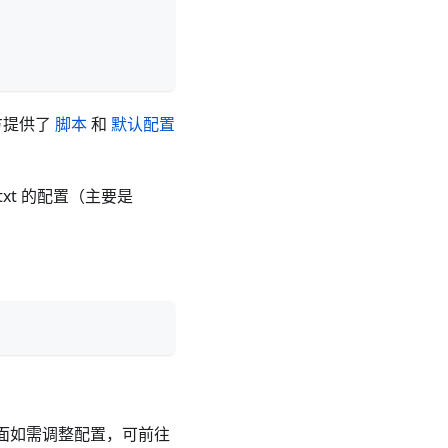
方提供了
脚本
和
默认配置
.txt 的配置（主要是
，后面如需调整配置，可前往