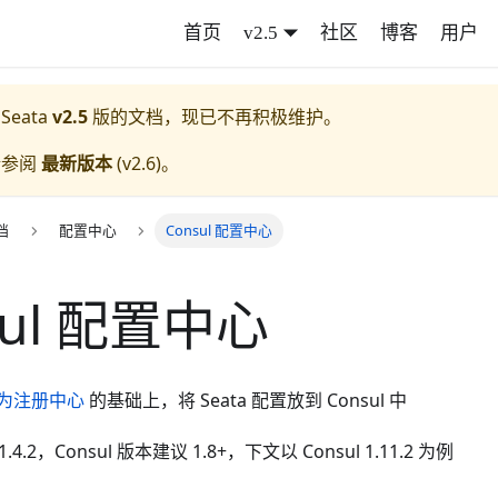
首页
v2.5
社区
博客
用户
 Seata
v2.5
版的文档，现已不再积极维护。
请参阅
最新版本
(
v2.6
)。
档
配置中心
Consul 配置中心
sul 配置中心
 作为注册中心
的基础上，将 Seata 配置放到 Consul 中
1.4.2，Consul 版本建议 1.8+，下文以 Consul 1.11.2 为例