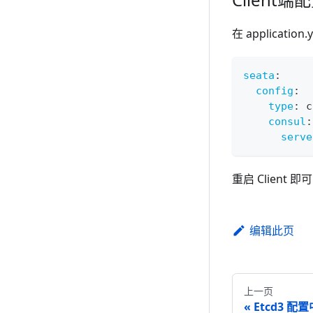
在 applicat
seata
:
config
:
type
:
 c
consul
:
serve
重启 Client 即可
编辑此页
上一页
Etcd3 配