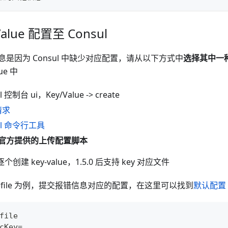
alue 配置至 Consul
是因为 Consul 中缺少对应配置，请从以下方式中
选择其中一
lue 中
 控制台 ui，Key/Value -> create
 请求
ul 命令行工具
官方提供的上传配置脚本
需要逐个创建 key-value，1.5.0 后支持 key 对应文件
ode=file 为例，提交报错信息对应的配置，在这里可以找到
默认配置
file
cKey=