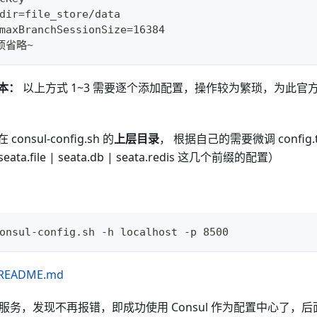
dir=file_store/data
maxBranchSessionSize=16384
项省略~
本：
以上方式 1~3 需要逐个添加配置，操作较为繁琐，为此官
在 consul-config.sh 的
上层目录
， 根据自己的需要微调 config
seata.file | seata.db | seata.redis 这几个前缀的配置）
onsul-config.sh -h localhost -p 8500
README.md
ta 服务，发现不再报错，即成功使用 Consul 作为配置中心了