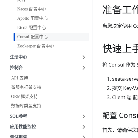
准备工
Nacos 配置中心
Apollo 配置中心
当您决定使用 Co
Etcd3 配置中心
Consul 配置中心
快速上
Zookeeper 配置中心
注册中心
将 Consul 
控制台
seata-se
API 支持
提交 Key-V
微服务框架支持
Client 端
ORM框架支持
数据库类型支持
配置 Con
SQL参考
应用性能监控
首先，请确保您的 
测试报告