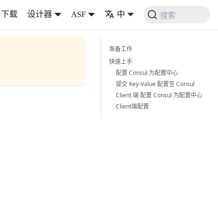
下载
设计器
ASF
中
搜索
准备工作
快速上手
配置 Consul 为配置中心
提交 Key-Value 配置至 Consul
Client 端 配置 Consul 为配置中心
Client端配置