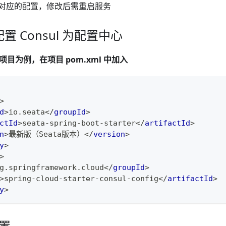
对应的配置，修改后需重启服务
端 配置 Consul 为配置中心
ot 项目为例，在项目 pom.xml 中加入
>
d
>
io.seata
</
groupId
>
ctId
>
seata-spring-boot-starter
</
artifactId
>
n
>
最新版（Seata版本）
</
version
>
y
>
>
g.springframework.cloud
</
groupId
>
>
spring-cloud-starter-consul-config
</
artifactId
>
y
>
配置