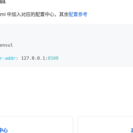
ion.yml 中加入对应的配置中心，其余
配置参考
onsul
r-addr
:
 127.0.0.1
:
8500
置中心