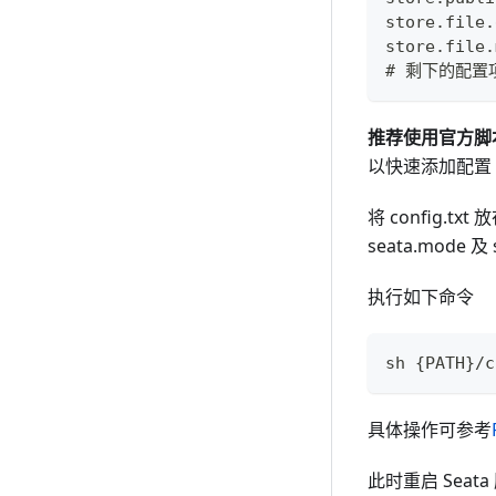
store.file.
store.file.
# 剩下的配置
推荐使用官方脚
以快速添加配置
将 config.txt 放
seata.mode 及 
执行如下命令
sh {PATH}/c
具体操作可参考
此时重启 Sea