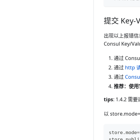
提交 Key-V
出现以上报错信息
Consul Key/Va
通过 Consul
通过
http
通过
Cons
推荐：使用
tips
: 1.4.2 
以 store.m
store.mode=
store.publi