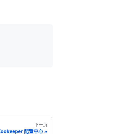
下一页
Zookeeper 配置中心