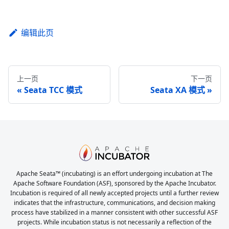
编辑此页
上一页
下一页
Seata TCC 模式
Seata XA 模式
Apache Seata™ (incubating) is an effort undergoing incubation at The
Apache Software Foundation (ASF), sponsored by the Apache Incubator.
Incubation is required of all newly accepted projects until a further review
indicates that the infrastructure, communications, and decision making
process have stabilized in a manner consistent with other successful ASF
projects. While incubation status is not necessarily a reflection of the