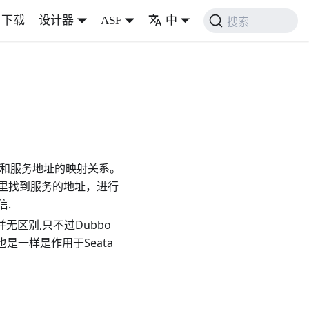
下载
设计器
ASF
中
搜索
务和服务地址的映射关系。
里找到服务的地址，进行
信.
,并无区别,只不过Dubbo
也是一样是作用于Seata