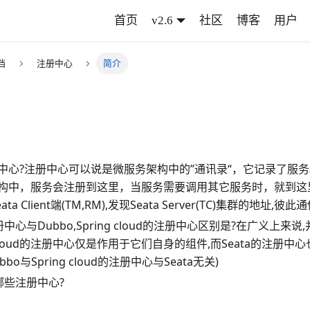
首页
v2.6
社区
博客
用户
档
注册中心
简介
中心?注册中心可以说是微服务架构中的”通讯录“，它记录了服
构中，服务会注册到这里，当服务需要调用其它服务时，就到这
ta Client端(TM,RM),发现Seata Server(TC)集群的地址,彼此通
册中心与Dubbo,Spring cloud的注册中心区别是?在广义上来说
g cloud的注册中心仅是作用于它们自身的组件,而Seata的注册中心
ubbo
与Spring cloud的注册中心与Seata无关)
持哪些注册中心?
a