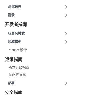
测试报告
附录
开发者指南
各事务模式
领域模型
Metrics 设计
运维指南
版本升级指南
多配置隔离
部署
安全指南
SecretKey 安全公告