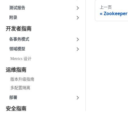
上一页
测试报告
Zookeep
附录
开发者指南
各事务模式
领域模型
Metrics 设计
运维指南
版本升级指南
多配置隔离
部署
安全指南
SecretKey 安全公告