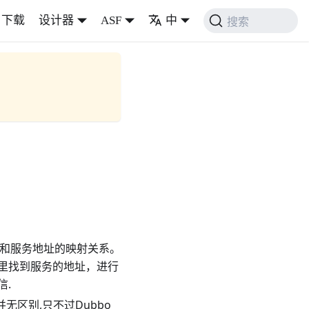
下载
设计器
ASF
中
搜索
务和服务地址的映射关系。
里找到服务的地址，进行
信.
,并无区别,只不过Dubbo