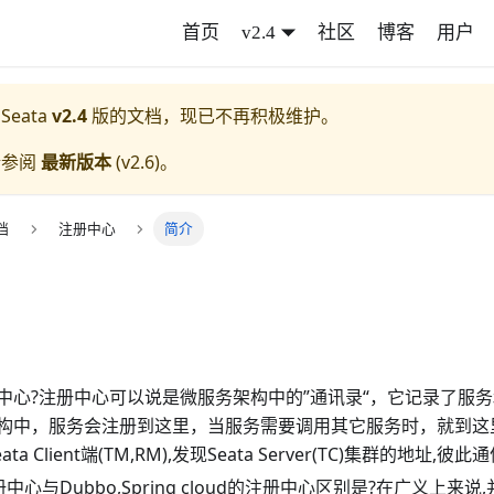
首页
v2.4
社区
博客
用户
 Seata
v2.4
版的文档，现已不再积极维护。
请参阅
最新版本
(
v2.6
)。
档
注册中心
简介
中心?注册中心可以说是微服务架构中的”通讯录“，它记录了服
构中，服务会注册到这里，当服务需要调用其它服务时，就到这
ta Client端(TM,RM),发现Seata Server(TC)集群的地址,彼此通
册中心与Dubbo,Spring cloud的注册中心区别是?在广义上来说