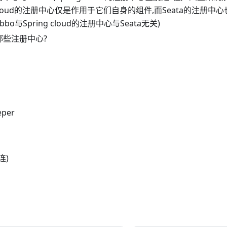
g cloud的注册中心仅是作用于它们自身的组件,而Seata的注册中心
ubbo
与Spring cloud的注册中心与Seata无关)
持哪些注册中心?
a
eper
直连)