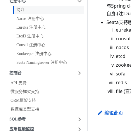
注册中心
与Sprin
简介
自身.(注
:D
Nacos 注册中心
Seata支
Eureka 注册中心
eurek
Etcd3 注册中心
consul
Consul 注册中心
nacos
Zookeeper 注册中心
etcd
Seata Namingserver 注册中心
zooke
sofa
控制台
redis
API 支持
file (
微服务框架支持
ORM框架支持
数据库类型支持
编辑此页
SQL参考
应用性能监控