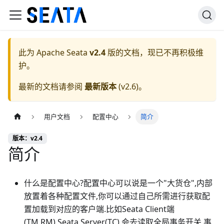
此为
Apache Seata
v2.4
版的文档，现已不再积极维
护。
最新的文档请参阅
最新版本
(
v2.6
)。
用户文档
配置中心
简介
版本：v2.4
简介
什么是配置中心?配置中心可以说是一个"大货仓",内部
放置着各种配置文件,你可以通过自己所需进行获取配
置加载到对应的客户端.比如Seata Client端
(TM,RM),Seata Server(TC),会去读取全局事务开关,事