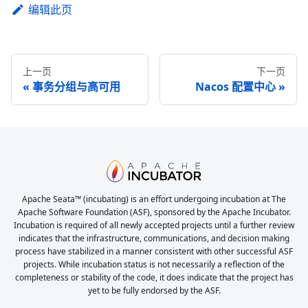
编辑此页
上一页
下一页
事务分组与高可用
Nacos 配置中心
Apache Seata™ (incubating) is an effort undergoing incubation at The
Apache Software Foundation (ASF), sponsored by the Apache Incubator.
Incubation is required of all newly accepted projects until a further review
indicates that the infrastructure, communications, and decision making
process have stabilized in a manner consistent with other successful ASF
projects. While incubation status is not necessarily a reflection of the
completeness or stability of the code, it does indicate that the project has
yet to be fully endorsed by the ASF.