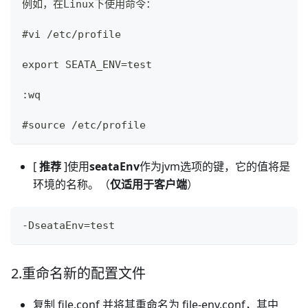
例如，在Linux下使用命令：
#vi /etc/profile 
export SEATA_ENV=test
:wq
#source /etc/profile
[
推荐
]使用
seataEnv
作为jvm选项的键，它的值将是
环境的名称。（
仅适用于客户端
）
-DseataEnv=test
2.重命名新的配置文件
复制 file.conf 并将其重命名为 file-env.conf，其中