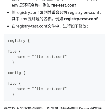
env 是环境名称。例如
file-test.conf
将registry.conf 复制并重命名为 registry-env.conf，
其中 env 是环境的名称。例如
registry-test.conf
在registry-test.conf文件中，进行如下修改：
registry {
...
file {
    name = "file-test.conf"
  }
config {
...
file {
    name = "file-test.conf"
  }
做完以上的所有步骤后，你就可以开始使用 Seata 配置隔