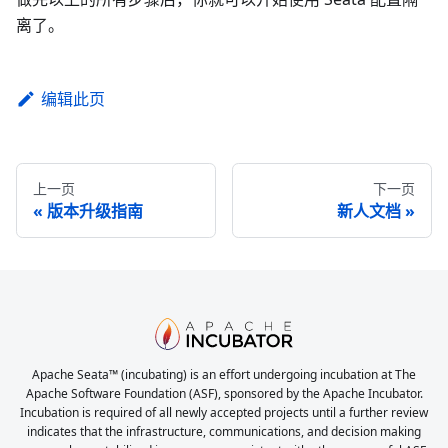
离了。
编辑此页
上一页
下一页
版本升级指南
新人文档
Apache Seata™ (incubating) is an effort undergoing incubation at The
Apache Software Foundation (ASF), sponsored by the Apache Incubator.
Incubation is required of all newly accepted projects until a further review
indicates that the infrastructure, communications, and decision making