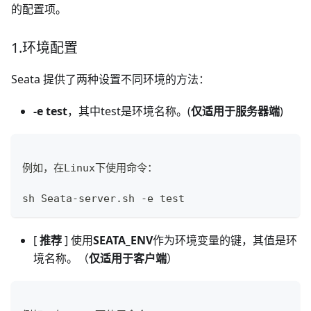
的配置项。
1.环境配置
Seata 提供了两种设置不同环境的方法：
-e test
，其中test是环境名称。(
仅适用于服务器端
)
例如，在Linux下使用命令：
sh Seata-server.sh -e test
[
推荐
] 使用
SEATA_ENV
作为环境变量的键，其值是环
境名称。（
仅适用于客户端
）