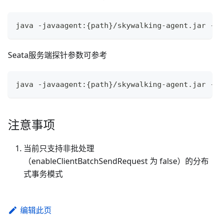
java -javaagent:{path}/skywalking-agent.jar -D
Seata服务端探针参数可参考
java -javaagent:{path}/skywalking-agent.jar -D
注意事项
当前只支持非批处理
（enableClientBatchSendRequest 为 false）的分布
式事务模式
编辑此页