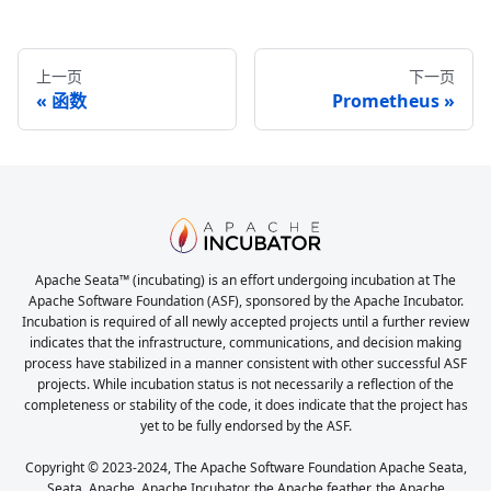
上一页
下一页
函数
Prometheus
Apache Seata™ (incubating) is an effort undergoing incubation at The
Apache Software Foundation (ASF), sponsored by the Apache Incubator.
Incubation is required of all newly accepted projects until a further review
indicates that the infrastructure, communications, and decision making
process have stabilized in a manner consistent with other successful ASF
projects. While incubation status is not necessarily a reflection of the
completeness or stability of the code, it does indicate that the project has
yet to be fully endorsed by the ASF.
Copyright © 2023-2024, The Apache Software Foundation Apache Seata,
Seata, Apache, Apache Incubator, the Apache feather, the Apache